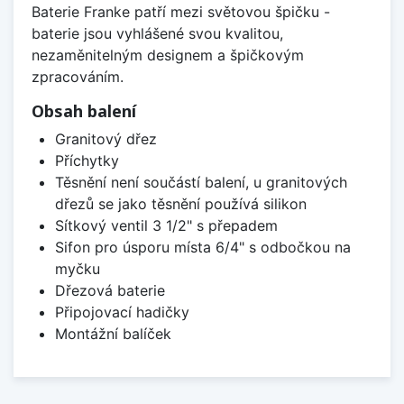
Baterie Franke patří mezi světovou špičku -
baterie jsou vyhlášené svou kvalitou,
nezaměnitelným designem a špičkovým
zpracováním.
Obsah balení
Granitový dřez
Příchytky
Těsnění není součástí balení, u granitových
dřezů se jako těsnění používá silikon
Sítkový ventil 3 1/2" s přepadem
Sifon pro úsporu místa 6/4" s odbočkou na
myčku
Dřezová baterie
Připojovací hadičky
Montážní balíček