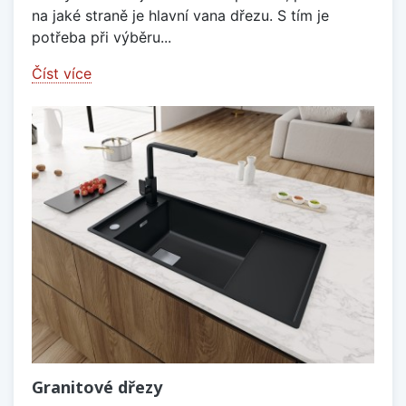
na jaké straně je hlavní vana dřezu. S tím je
potřeba při výběru...
Číst více
Granitové dřezy