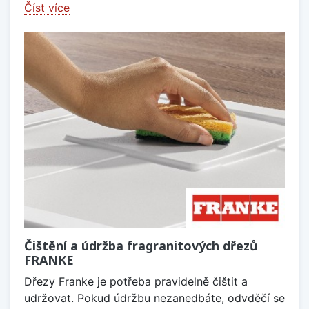
Číst více
Čištění a údržba fragranitových dřezů
FRANKE
Dřezy Franke je potřeba pravidelně čištit a
udržovat. Pokud údržbu nezanedbáte, odvděčí se