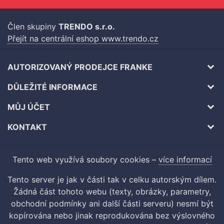
Člen skupiny
TRENDO s.r.o.
Přejít na centrální eshop www.trendo.cz
AUTORIZOVANÝ PRODEJCE FRANKE
DŮLEŽITÉ INFORMACE
MŮJ ÚČET
KONTAKT
Tento web využívá soubory cookies –
více informací
Tento server je jak v části tak v celku autorským dílem.
Žádná část tohoto webu (texty, obrázky, parametry,
obchodní podmínky ani další části serveru) nesmí být
kopírována nebo jinak reprodukována bez výslovného