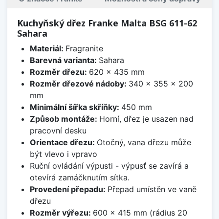
Kuchyňský dřez Franke Malta BSG 611-62
Sahara
Materiál:
Fragranite
Barevná varianta:
Sahara
Rozměr dřezu:
620 x 435 mm
Rozměr dřezové nádoby:
340 x 355 x 200
mm
Minimální šířka skříňky:
450 mm
Způsob montáže:
Horní, dřez je usazen nad
pracovní desku
Orientace dřezu:
Otočný, vana dřezu může
být vlevo i vpravo
Ruční ovládání výpusti - výpusť se zavírá a
otevírá zamáčknutím sítka.
Provedení přepadu:
Přepad umístěn ve vaně
dřezu
Rozměr výřezu:
600 x 415 mm (rádius 20