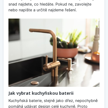
snad najdete, co hledáte. Pokud ne, zavolejte
nebo napište a určitě najdeme řešení.
Jak vybrat kuchyňskou baterii
Kuchyňská baterie, stejně jako dřez, nepochybně
pomáhá udávat design celé kuchyně. Proto