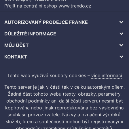
Přejít na centrální eshop www.trendo.cz
AUTORIZOVANÝ PRODEJCE FRANKE
DŮLEŽITÉ INFORMACE
MŮJ ÚČET
KONTAKT
Tento web využívá soubory cookies –
více informací
Tento server je jak v části tak v celku autorským dílem.
Žádná část tohoto webu (texty, obrázky, parametry,
obchodní podmínky ani další části serveru) nesmí být
kopírována nebo jinak reprodukována bez výslovného
souhlasu provozovatele. Názvy a označení výrobků,
služeb, firem a společností mohou být registrovanými
obchodními známkami příslušných vlastníků.