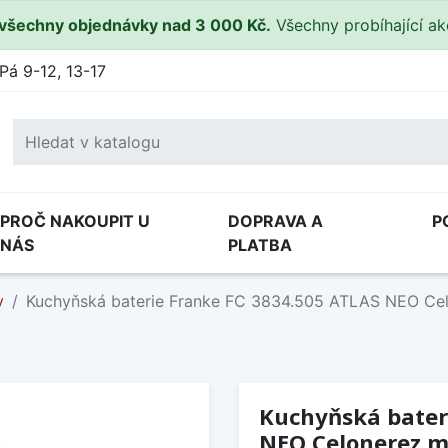
všechny objednávky nad 3 000 Kč.
Všechny probíhající a
Pá 9-12, 13-17
PROČ NAKOUPIT U
DOPRAVA A
P
NÁS
PLATBA
y
Kuchyňská baterie Franke FC 3834.505 ATLAS NEO Ce
Kuchyňská bater
NEO Celonerez m