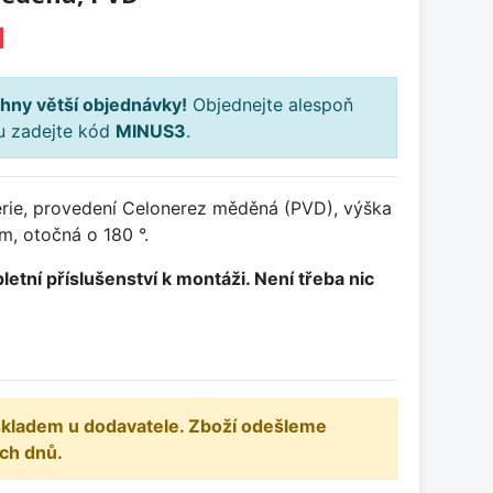
H
hny větší objednávky!
Objednejte alespoň
ku zadejte kód
MINUS3
.
rie, provedení Celonerez měděná (PVD), výška
, otočná o 180 °.
letní příslušenství k montáži. Není třeba nic
 skladem u dodavatele. Zboží odešleme
ch dnů.