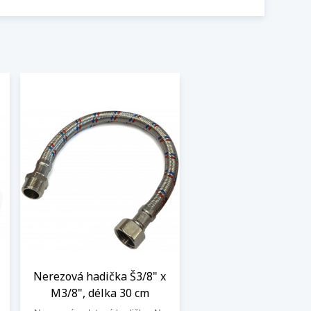
Nerezová hadička Š3/8" x
M3/8", délka 30 cm