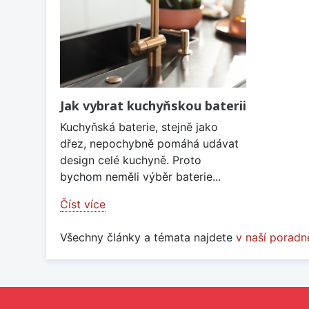
Jak vybrat kuchyňskou baterii
Kuchyňská baterie, stejně jako
dřez, nepochybně pomáhá udávat
design celé kuchyně. Proto
bychom neměli výběr baterie...
Číst více
Všechny články a témata najdete
v naší poradn