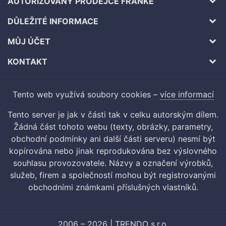
AUTORIZOVANÝ PRODEJCE FRANKE
DŮLEŽITÉ INFORMACE
MŮJ ÚČET
KONTAKT
Tento web využívá soubory cookies –
více informací
Tento server je jak v části tak v celku autorským dílem.
Žádná část tohoto webu (texty, obrázky, parametry,
obchodní podmínky ani další části serveru) nesmí být
kopírována nebo jinak reprodukována bez výslovného
souhlasu provozovatele. Názvy a označení výrobků,
služeb, firem a společností mohou být registrovanými
obchodními známkami příslušných vlastníků.
2006 – 2026 | TRENDO s.r.o.