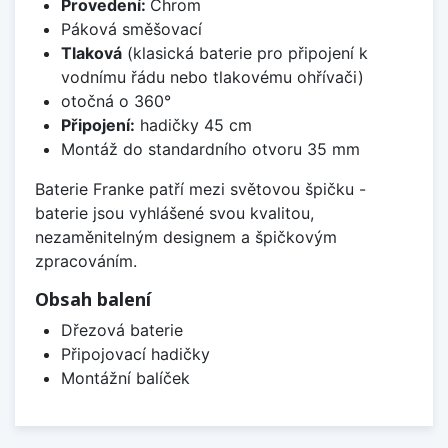
Provedení:
Chrom
Páková směšovací
Tlaková
(klasická baterie pro připojení k
vodnímu řádu nebo tlakovému ohřívači)
otočná o 360°
Připojení:
hadičky 45 cm
Montáž do standardního otvoru 35 mm
Baterie Franke patří mezi světovou špičku -
baterie jsou vyhlášené svou kvalitou,
nezaměnitelným designem a špičkovým
zpracováním.
Obsah balení
Dřezová baterie
Připojovací hadičky
Montážní balíček