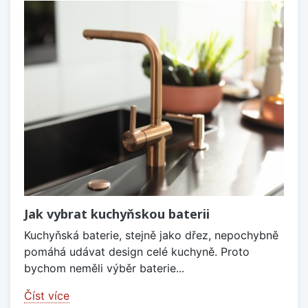
Jak vybrat kuchyňskou baterii
Kuchyňská baterie, stejně jako dřez, nepochybně
pomáhá udávat design celé kuchyně. Proto
bychom neměli výběr baterie...
Číst více