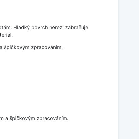
lotám. Hladký povrch nerezi zabraňuje
eriál.
m a špičkovým zpracováním.
nem a špičkovým zpracováním.