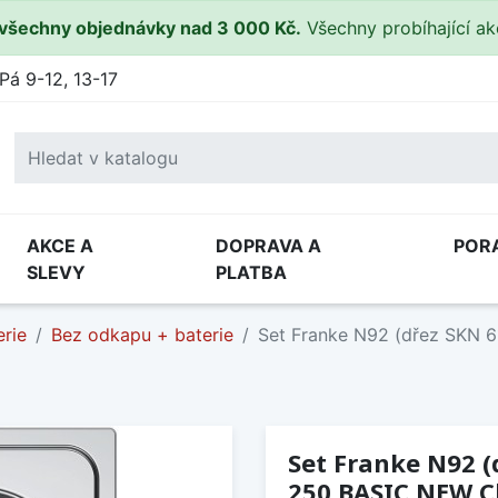
všechny objednávky nad 3 000 Kč.
Všechny probíhající a
Pá 9-12, 13-17
AKCE A
DOPRAVA A
POR
SLEVY
PLATBA
rie
Bez odkapu + baterie
Set Franke N92 (dřez SKN 
Set Franke N92 (
250 BASIC NEW 