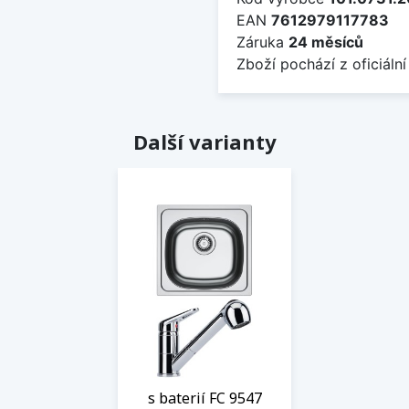
EAN
7612979117783
Záruka
24 měsíců
Zboží pochází z oficiální
Další varianty
s baterií FC 9547