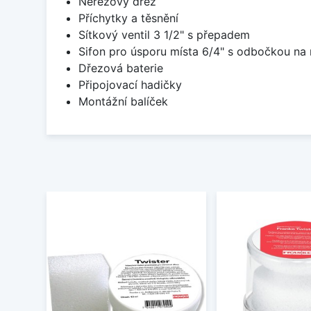
Nerezový dřez
Příchytky a těsnění
Sítkový ventil 3 1/2" s přepadem
Sifon pro úsporu místa 6/4" s odbočkou na
Dřezová baterie
Připojovací hadičky
Montážní balíček