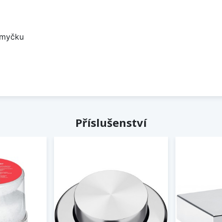
 myčku
Příslušenství