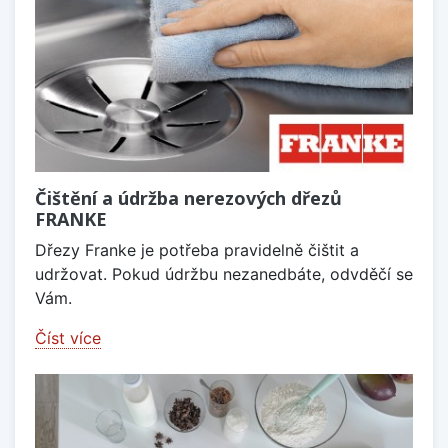
Čištění a údržba nerezových dřezů
FRANKE
Dřezy Franke je potřeba pravidelně čištit a
udržovat. Pokud údržbu nezanedbáte, odvděčí se
Vám.
Číst více