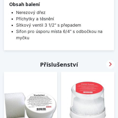
Obsah balení
Nerezový dřez
Příchytky a těsnění
Sítkový ventil 3 1/2" s přepadem
Sifon pro úsporu místa 6/4" s odbočkou na
myčku

Příslušenství