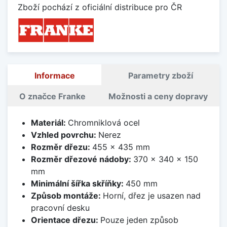
Zboží pochází z oficiální distribuce pro ČR
Informace
Parametry zboží
O značce Franke
Možnosti a ceny dopravy
Materiál:
Chromniklová ocel
Vzhled povrchu:
Nerez
Rozměr dřezu:
455 x 435 mm
Rozměr dřezové nádoby:
370 x 340 x 150
mm
Minimální šířka skříňky:
450 mm
Způsob montáže:
Horní, dřez je usazen nad
pracovní desku
Orientace dřezu:
Pouze jeden způsob