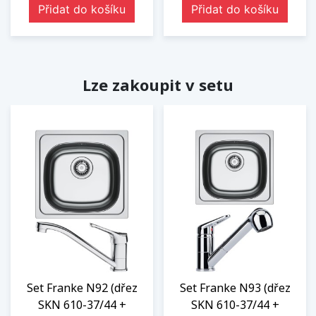
Přidat do košíku
Přidat do košíku
Lze zakoupit v setu
Set Franke N92 (dřez
Set Franke N93 (dřez
SKN 610-37/44 +
SKN 610-37/44 +