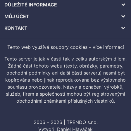
DŮLEŽITÉ INFORMACE
MŮJ ÚČET
KONTAKT
Tento web využívá soubory cookies –
více informací
Tento server je jak v části tak v celku autorským dílem.
Žádná část tohoto webu (texty, obrázky, parametry,
obchodní podmínky ani další části serveru) nesmí být
kopírována nebo jinak reprodukována bez výslovného
souhlasu provozovatele. Názvy a označení výrobků,
služeb, firem a společností mohou být registrovanými
obchodními známkami příslušných vlastníků.
2006 – 2026 | TRENDO s.r.o.
Vytvořil
Daniel Hlaváček