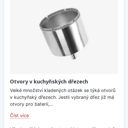
Otvory v kuchyňských dřezech
Velké množství kladených otázek se týká otvorů
v kuchyňský dřezech. Jestli vybraný dřez již má
otvory pro baterii,...
Číst více