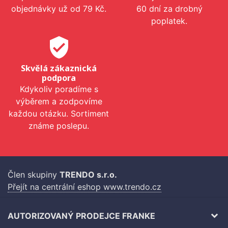
objednávky už od 79 Kč.
60 dní za drobný
poplatek.
verified_user
Skvělá zákaznická
podpora
Kdykoliv poradíme s
výběrem a zodpovíme
každou otázku. Sortiment
známe poslepu.
Člen skupiny
TRENDO s.r.o.
Přejít na centrální eshop www.trendo.cz
AUTORIZOVANÝ PRODEJCE FRANKE