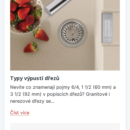
Typy výpustí dřezů
Nevíte co znamenají pojmy 6/4, 1 1/2 (60 mm) a
3 1/2 (92 mm) v popiscích dřezů? Granitové i
nerezové dřezy se...
Číst více