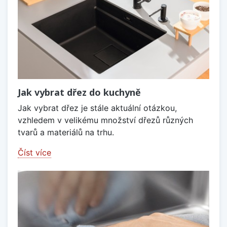
Jak vybrat dřez do kuchyně
Jak vybrat dřez je stále aktuální otázkou,
vzhledem v velikému množství dřezů různých
tvarů a materiálů na trhu.
Číst více