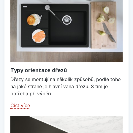
Typy orientace dřezů
Dřezy se montují na několik způsobů, podle toho
na jaké straně je hlavní vana dřezu. S tím je
potřeba při výběru...
Číst více