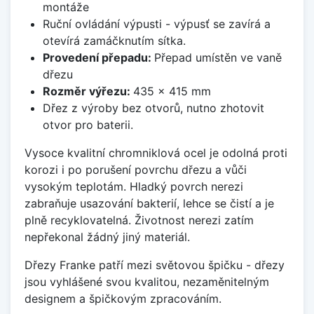
montáže
Ruční ovládání výpusti - výpusť se zavírá a
otevírá zamáčknutím sítka.
Provedení přepadu:
Přepad umístěn ve vaně
dřezu
Rozměr výřezu:
435 x 415 mm
Dřez z výroby bez otvorů, nutno zhotovit
otvor pro baterii.
Vysoce kvalitní chromniklová ocel je odolná proti
korozi i po porušení povrchu dřezu a vůči
vysokým teplotám. Hladký povrch nerezi
zabraňuje usazování bakterií, lehce se čistí a je
plně recyklovatelná. Životnost nerezi zatím
nepřekonal žádný jiný materiál.
Dřezy Franke patří mezi světovou špičku - dřezy
jsou vyhlášené svou kvalitou, nezaměnitelným
designem a špičkovým zpracováním.