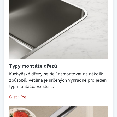
Typy montáže dřezů
Kuchyňské dřezy se dají namontovat na několik
způsobů. Většina je určených výhradně pro jeden
typ montáže. Existují...
Číst více