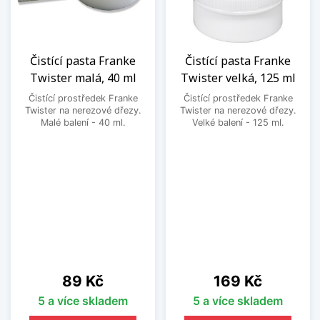
Čistící pasta Franke
Čistící pasta Franke
Twister malá, 40 ml
Twister velká, 125 ml
Čistící prostředek Franke
Čistící prostředek Franke
Twister na nerezové dřezy.
Twister na nerezové dřezy.
Malé balení - 40 ml.
Velké balení - 125 ml.
Cena
Cena
89 Kč
169 Kč
5 a více skladem
5 a více skladem