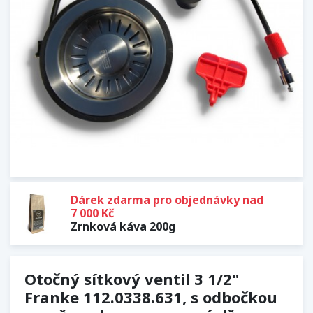
Dárek zdarma pro objednávky nad
7 000 Kč
Zrnková káva 200g
Otočný sítkový ventil 3 1/2"
Franke 112.0338.631, s odbočkou