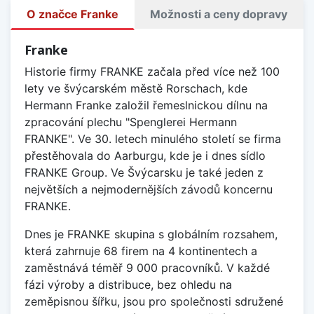
O značce Franke
Možnosti a ceny dopravy
Franke
Historie firmy FRANKE začala před více než 100
lety ve švýcarském městě Rorschach, kde
Hermann Franke založil řemeslnickou dílnu na
zpracování plechu "Spenglerei Hermann
FRANKE". Ve 30. letech minulého století se firma
přestěhovala do Aarburgu, kde je i dnes sídlo
FRANKE Group. Ve Švýcarsku je také jeden z
největších a nejmodernějších závodů koncernu
FRANKE.
Dnes je FRANKE skupina s globálním rozsahem,
která zahrnuje 68 firem na 4 kontinentech a
zaměstnává téměř 9 000 pracovníků. V každé
fázi výroby a distribuce, bez ohledu na
zeměpisnou šířku, jsou pro společnosti sdružené