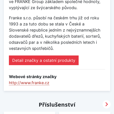
ve FRANKE Group základem společné hodnoty,
vyplývající ze švýcarského původu.
Franke s.r.o. působí na českém trhu již od roku
1993 a za tuto dobu se stala v České a
Slovenské republice jedním z nejvýznamnejších
dodavatelů dřezů, kuchyňských baterií, sorterů,
odsavačů par a v několika posledních letech i
vestavných spotřebičů.
Detail značky a ostatní produkty
Webové stránky značky
http://www.franke.cz

Příslušenství