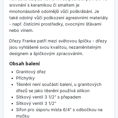
srovnání s keramikou či smaltem je
mnohonásobně odolnější vůči poškrábání. Je
také odolný vůči poškození agresivními materiály
- např. čistícími prostředky, ovocnými šťávami
nebo vínem.
Dřezy Franke patří mezi světovou špičku - dřezy
jsou vyhlášené svou kvalitou, nezaměnitelným
designem a špičkovým zpracováním.
Obsah balení
Granitový dřez
Příchytky
Těsnění není součástí balení, u granitových
dřezů se jako těsnění používá silikon
Sítkový ventil 3 1/2" s přepadem
Sítkový ventil 3 1/2"
Sifon pro úsporu místa 6/4" s odbočkou na
myčku