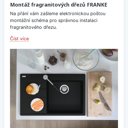
Montáž fragranitových dřezů FRANKE
Na přání vám zašleme elektronickou poštou
montážní schéma pro správnou instalaci
fragranitového dřezu.
Číst více