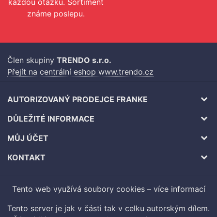
každou otázku. Sortiment
známe poslepu.
Člen skupiny
TRENDO s.r.o.
Přejít na centrální eshop www.trendo.cz
AUTORIZOVANÝ PRODEJCE FRANKE
DŮLEŽITÉ INFORMACE
MŮJ ÚČET
KONTAKT
Tento web využívá soubory cookies –
více informací
Tento server je jak v části tak v celku autorským dílem.