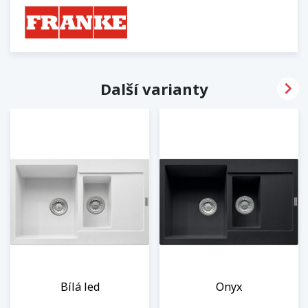

Další varianty
Bílá led
Onyx