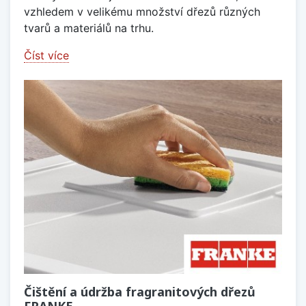
vzhledem v velikému množství dřezů různých
tvarů a materiálů na trhu.
Číst více
Čištění a údržba fragranitových dřezů
FRANKE