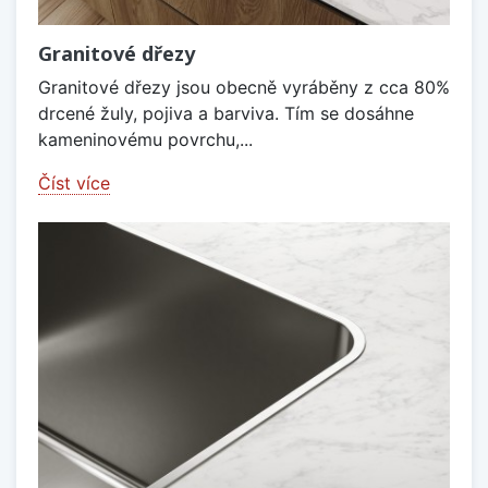
Granitové dřezy
Granitové dřezy jsou obecně vyráběny z cca 80%
drcené žuly, pojiva a barviva. Tím se dosáhne
kameninovému povrchu,...
Číst více