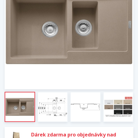
Dárek zdarma pro objednávky nad