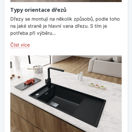
Typy orientace dřezů
Dřezy se montují na několik způsobů, podle toho
na jaké straně je hlavní vana dřezu. S tím je
potřeba při výběru...
Číst více