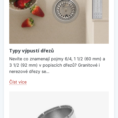
Typy výpustí dřezů
Nevíte co znamenají pojmy 6/4, 1 1/2 (60 mm) a
3 1/2 (92 mm) v popiscích dřezů? Granitové i
nerezové dřezy se...
Číst více