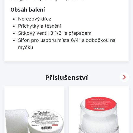
Obsah balení
Nerezový dřez
Příchytky a těsnění
Sítkový ventil 3 1/2" s přepadem
Sifon pro úsporu místa 6/4" s odbočkou na
myčku

Příslušenství