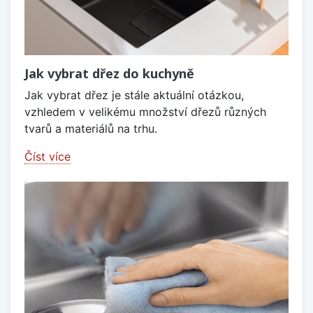
Jak vybrat dřez do kuchyně
Jak vybrat dřez je stále aktuální otázkou,
vzhledem v velikému množství dřezů různých
tvarů a materiálů na trhu.
Číst více