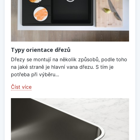
Typy orientace dřezů
Dřezy se montují na několik způsobů, podle toho
na jaké straně je hlavní vana dřezu. S tím je
potřeba při výběru...
Číst více