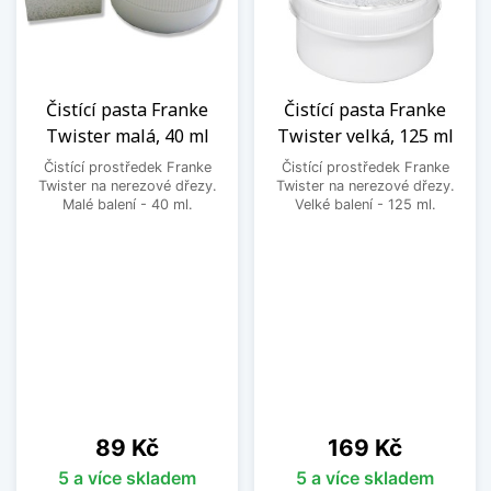
Čistící pasta Franke
Čistící pasta Franke
Twister malá, 40 ml
Twister velká, 125 ml
Čistící prostředek Franke
Čistící prostředek Franke
Twister na nerezové dřezy.
Twister na nerezové dřezy.
Malé balení - 40 ml.
Velké balení - 125 ml.
Cena
Cena
89 Kč
169 Kč
5 a více skladem
5 a více skladem