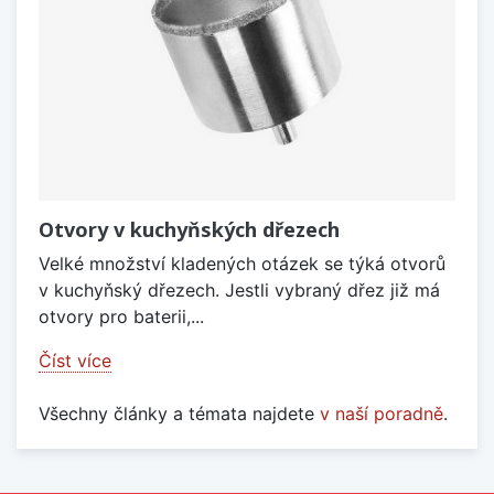
Otvory v kuchyňských dřezech
Velké množství kladených otázek se týká otvorů
v kuchyňský dřezech. Jestli vybraný dřez již má
otvory pro baterii,...
Číst více
Všechny články a témata najdete
v naší poradně
.