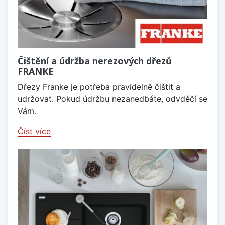
Čištění a údržba nerezových dřezů
FRANKE
Dřezy Franke je potřeba pravidelně čištit a
udržovat. Pokud údržbu nezanedbáte, odvděčí se
Vám.
Číst více