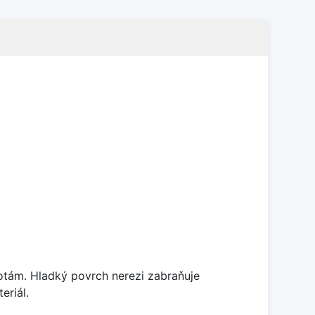
lotám. Hladký povrch nerezi zabraňuje
eriál.