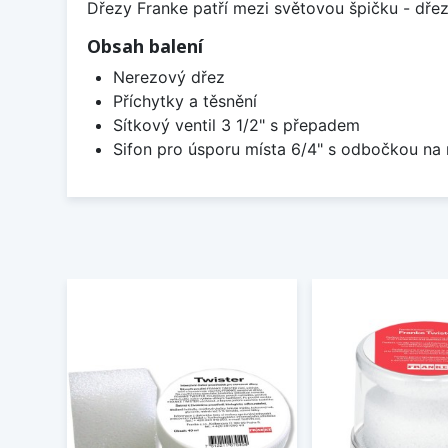
Dřezy Franke patří mezi světovou špičku - dř
Obsah balení
Nerezový dřez
Příchytky a těsnění
Sítkový ventil 3 1/2" s přepadem
Sifon pro úsporu místa 6/4" s odbočkou na