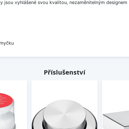
ezy jsou vyhlášené svou kvalitou, nezaměnitelným designe
 myčku
Příslušenství