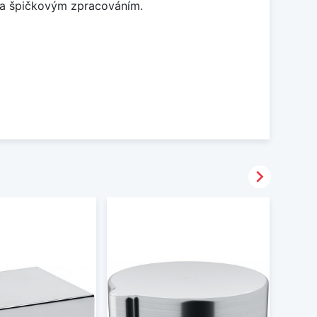
m a špičkovým zpracováním.
