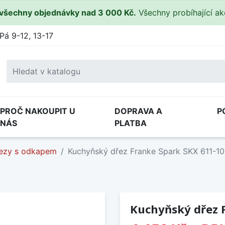
všechny objednávky nad 3 000 Kč.
Všechny probíhající a
Pá 9-12, 13-17
PROČ NAKOUPIT U
DOPRAVA A
P
NÁS
PLATBA
ezy s odkapem
Kuchyňský dřez Franke Spark SKX 611-1
Kuchyňský dřez 