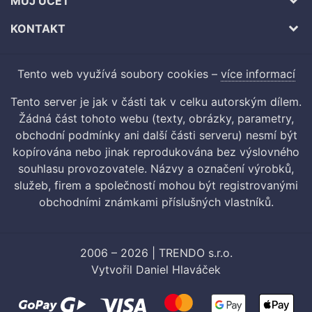
MŮJ ÚČET
KONTAKT
Tento web využívá soubory cookies –
více informací
Tento server je jak v části tak v celku autorským dílem.
Žádná část tohoto webu (texty, obrázky, parametry,
obchodní podmínky ani další části serveru) nesmí být
kopírována nebo jinak reprodukována bez výslovného
souhlasu provozovatele. Názvy a označení výrobků,
služeb, firem a společností mohou být registrovanými
obchodními známkami příslušných vlastníků.
2006 – 2026 | TRENDO s.r.o.
Vytvořil
Daniel Hlaváček