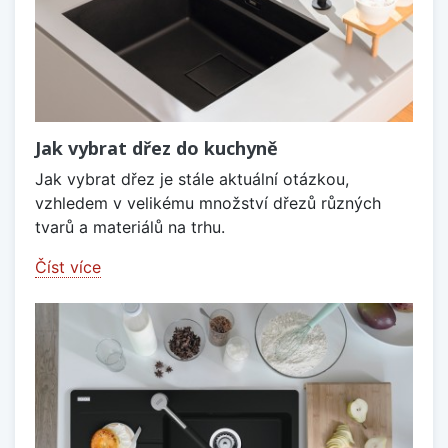
Jak vybrat dřez do kuchyně
Jak vybrat dřez je stále aktuální otázkou,
vzhledem v velikému množství dřezů různých
tvarů a materiálů na trhu.
Číst více