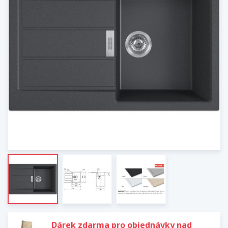
Dárek zdarma pro objednávky nad