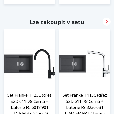

Lze zakoupit v setu
Set Franke T123Č (dřez
Set Franke T115Č (dřez
S2D 611-78 Černá +
S2D 611-78 Černá +
baterie FC 6018.901
baterie FS 3230.031
LINA Matná černá)
LINA SMART Chrom)