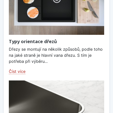
Typy orientace dřezů
Dřezy se montují na několik způsobů, podle toho
na jaké straně je hlavní vana dřezu. S tím je
potřeba při výběru...
Číst více