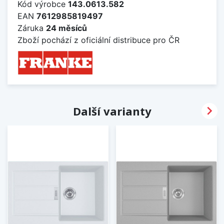
Kód výrobce
143.0613.582
EAN
7612985819497
Záruka
24 měsíců
Zboží pochází z oficiální distribuce pro ČR

Další varianty