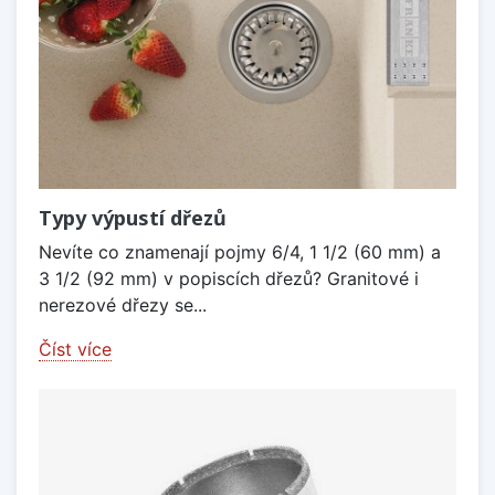
Typy výpustí dřezů
Nevíte co znamenají pojmy 6/4, 1 1/2 (60 mm) a
3 1/2 (92 mm) v popiscích dřezů? Granitové i
nerezové dřezy se...
Číst více