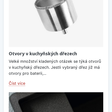
Otvory v kuchyňských dřezech
Velké množství kladených otázek se týká otvorů
v kuchyňský dřezech. Jestli vybraný dřez již má
otvory pro baterii,...
Číst více