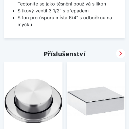
Tectonite se jako těsnění používá silikon
Sítkový ventil 3 1/2" s přepadem
Sifon pro úsporu místa 6/4" s odbočkou na
myčku

Příslušenství