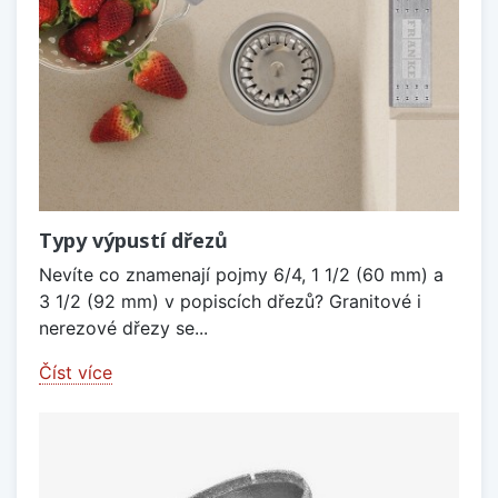
Typy výpustí dřezů
Nevíte co znamenají pojmy 6/4, 1 1/2 (60 mm) a
3 1/2 (92 mm) v popiscích dřezů? Granitové i
nerezové dřezy se...
Číst více