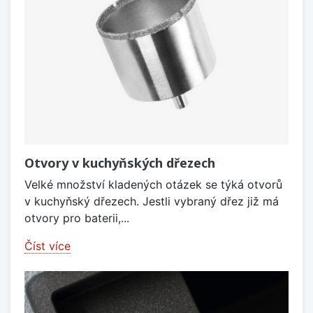
Otvory v kuchyňských dřezech
Velké množství kladených otázek se týká otvorů
v kuchyňský dřezech. Jestli vybraný dřez již má
otvory pro baterii,...
Číst více