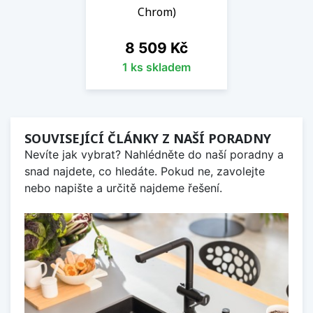
Chrom)
Cena
8 509 Kč
1 ks skladem
SOUVISEJÍCÍ ČLÁNKY Z NAŠÍ PORADNY
Nevíte jak vybrat? Nahlédněte do naší poradny a
snad najdete, co hledáte. Pokud ne, zavolejte
nebo napište a určitě najdeme řešení.