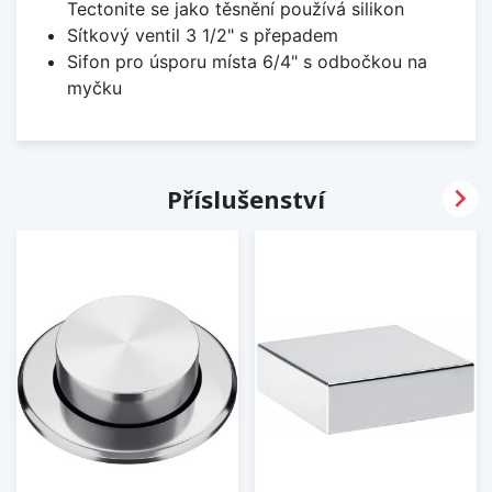
Tectonite se jako těsnění používá silikon
Sítkový ventil 3 1/2" s přepadem
Sifon pro úsporu místa 6/4" s odbočkou na
myčku

Příslušenství