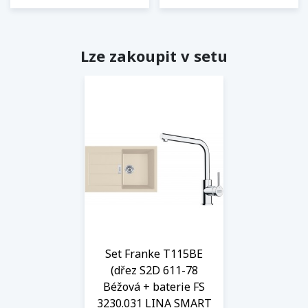
Lze zakoupit v setu
Set Franke T115BE
(dřez S2D 611-78
Béžová + baterie FS
3230.031 LINA SMART