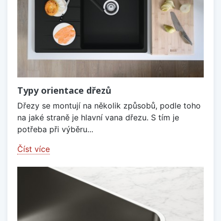
Typy orientace dřezů
Dřezy se montují na několik způsobů, podle toho
na jaké straně je hlavní vana dřezu. S tím je
potřeba při výběru...
Číst více