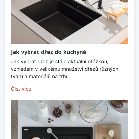
Jak vybrat dřez do kuchyně
Jak vybrat dřez je stále aktuální otázkou,
vzhledem v velikému množství dřezů různých
tvarů a materiálů na trhu.
Číst více