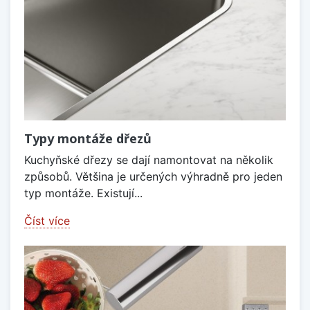
Typy montáže dřezů
Kuchyňské dřezy se dají namontovat na několik
způsobů. Většina je určených výhradně pro jeden
typ montáže. Existují...
Číst více