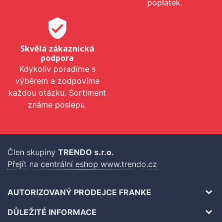
poplatek.
verified_user
Skvělá zákaznická
podpora
Kdykoliv poradíme s
výběrem a zodpovíme
každou otázku. Sortiment
známe poslepu.
Člen skupiny
TRENDO s.r.o.
Přejít na centrální eshop www.trendo.cz
AUTORIZOVANÝ PRODEJCE FRANKE
DŮLEŽITÉ INFORMACE