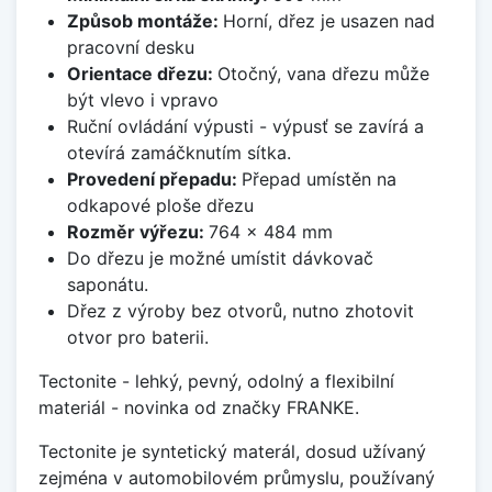
Způsob montáže:
Horní, dřez je usazen nad
pracovní desku
Orientace dřezu:
Otočný, vana dřezu může
být vlevo i vpravo
Ruční ovládání výpusti - výpusť se zavírá a
otevírá zamáčknutím sítka.
Provedení přepadu:
Přepad umístěn na
odkapové ploše dřezu
Rozměr výřezu:
764 x 484 mm
Do dřezu je možné umístit dávkovač
saponátu.
Dřez z výroby bez otvorů, nutno zhotovit
otvor pro baterii.
Tectonite - lehký, pevný, odolný a flexibilní
materiál - novinka od značky FRANKE.
Tectonite je syntetický materál, dosud užívaný
zejména v automobilovém průmyslu, používaný