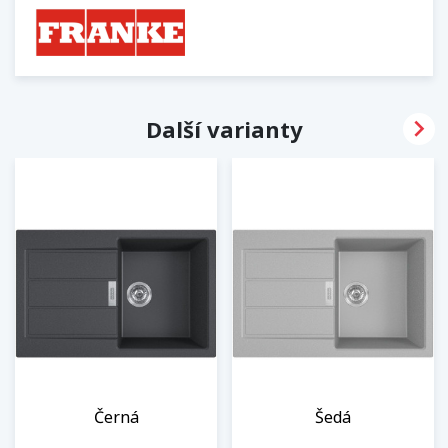

Další varianty
Černá
Šedá