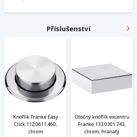

Příslušenství
Knoflík Franke Easy
Otočný knoflík excentru
Click 112.0611.460,
Franke 133.0301.743,
chrom
chrom, hranatý