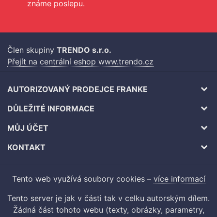
známe poslepu.
Člen skupiny
TRENDO s.r.o.
Přejít na centrální eshop www.trendo.cz
AUTORIZOVANÝ PRODEJCE FRANKE
DŮLEŽITÉ INFORMACE
MŮJ ÚČET
KONTAKT
Tento web využívá soubory cookies –
více informací
Tento server je jak v části tak v celku autorským dílem.
Žádná část tohoto webu (texty, obrázky, parametry,