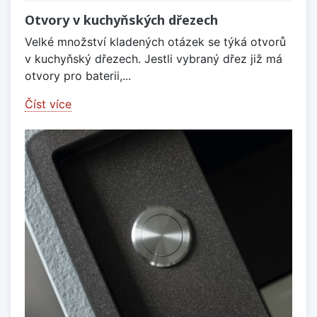
Otvory v kuchyňských dřezech
Velké množství kladených otázek se týká otvorů
v kuchyňský dřezech. Jestli vybraný dřez již má
otvory pro baterii,...
Číst více