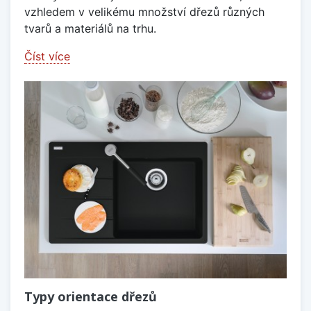
vzhledem v velikému množství dřezů různých
tvarů a materiálů na trhu.
Číst více
Typy orientace dřezů