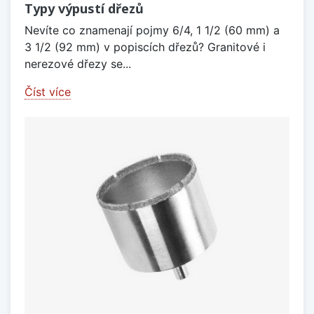
Typy výpustí dřezů
Nevíte co znamenají pojmy 6/4, 1 1/2 (60 mm) a
3 1/2 (92 mm) v popiscích dřezů? Granitové i
nerezové dřezy se...
Číst více