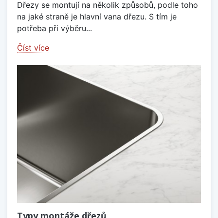
Dřezy se montují na několik způsobů, podle toho
na jaké straně je hlavní vana dřezu. S tím je
potřeba při výběru...
Číst více
Typy montáže dřezů