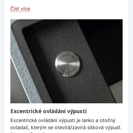
Číst více
Excentrické ovládání výpusti
Excentrické ovládání výpusti je lanko a otočný
ovladač, kterým se otevírá/zavírá sítková výpusť.