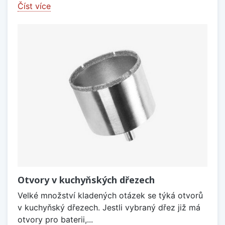
Číst více
Otvory v kuchyňských dřezech
Velké množství kladených otázek se týká otvorů
v kuchyňský dřezech. Jestli vybraný dřez již má
otvory pro baterii,...