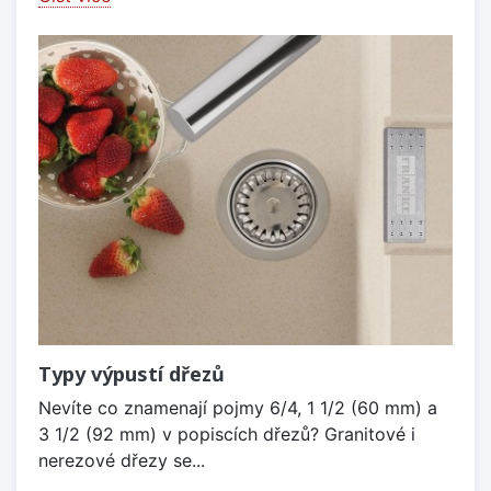
Typy výpustí dřezů
Nevíte co znamenají pojmy 6/4, 1 1/2 (60 mm) a
3 1/2 (92 mm) v popiscích dřezů? Granitové i
nerezové dřezy se...