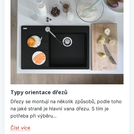
Typy orientace dřezů
Dřezy se montují na několik způsobů, podle toho
na jaké straně je hlavní vana dřezu. S tím je
potřeba při výběru...
Číst více