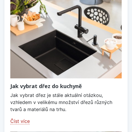
Jak vybrat dřez do kuchyně
Jak vybrat dřez je stále aktuální otázkou,
vzhledem v velikému množství dřezů různých
tvarů a materiálů na trhu.
Číst více