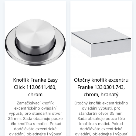
Knoflík Franke Easy
Otočný knoflík excentru
Click 112.0611.460,
Franke 133.0301.743,
chrom
chrom, hranatý
Zamačkávací knoflík
Otočný knoflík excentrického
excentrického ovládání
ovládání výpusti, pro
výpusti, pro standartní otvor
standartní otvor 35 mm.
35 mm. Sada obsahuje pouze
Sada obsahuje pouze tělo
tělo knoflíku s maticí. Pokud
knoflíku s maticí. Pokud
doděláváte excentrické
doděláváte excentrické
ovládání, objednejte i výpusť
ovládání, objednejte i výpusť