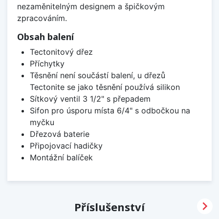
nezaměnitelným designem a špičkovým
zpracováním.
Obsah balení
Tectonitový dřez
Příchytky
Těsnění není součástí balení, u dřezů
Tectonite se jako těsnění používá silikon
Sítkový ventil 3 1/2" s přepadem
Sifon pro úsporu místa 6/4" s odbočkou na
myčku
Dřezová baterie
Připojovací hadičky
Montážní balíček

Příslušenství