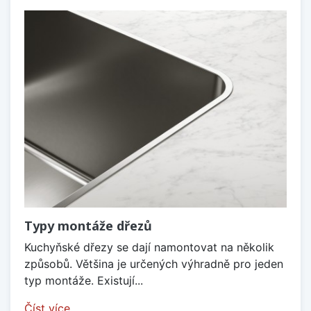
Typy montáže dřezů
Kuchyňské dřezy se dají namontovat na několik
způsobů. Většina je určených výhradně pro jeden
typ montáže. Existují...
Číst více