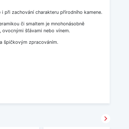
 i při zachování charakteru přírodního kamene.
 keramikou či smaltem je mnohonásobně
ky, ovocnými šťávami nebo vínem.
m a špičkovým zpracováním.
