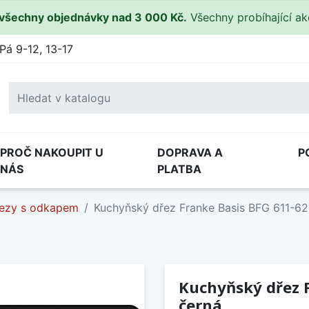
všechny objednávky nad 3 000 Kč.
Všechny probíhající a
Pá 9-12, 13-17
PROČ NAKOUPIT U
DOPRAVA A
P
NÁS
PLATBA
ezy s odkapem
Kuchyňský dřez Franke Basis BFG 611-62
Kuchyňský dřez 
černá