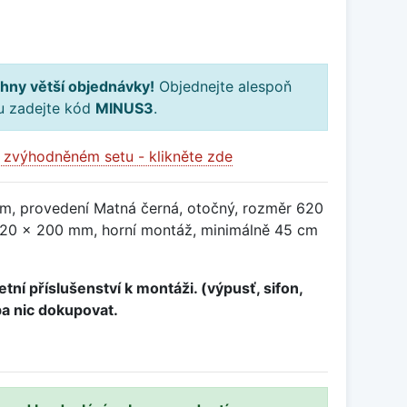
hny větší objednávky!
Objednejte alespoň
ku zadejte kód
MINUS3
.
 zvýhodněném setu - klikněte zde
m, provedení Matná černá, otočný, rozměr 620
20 x 200 mm, horní montáž, minimálně 45 cm
tní příslušenství k montáži. (výpusť, sifon,
ba nic dokupovat.