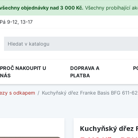
všechny objednávky nad 3 000 Kč.
Všechny probíhající a
Pá 9-12, 13-17
PROČ NAKOUPIT U
DOPRAVA A
P
NÁS
PLATBA
ezy s odkapem
Kuchyňský dřez Franke Basis BFG 611-62
Kuchyňský dřez 