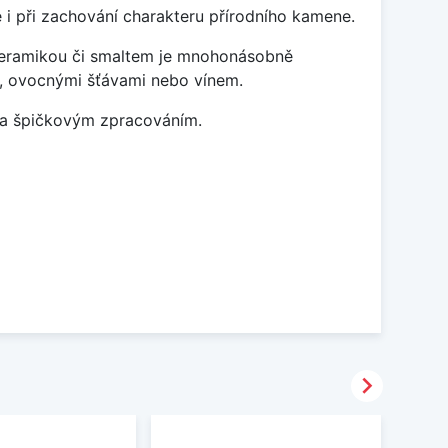
 i při zachování charakteru přírodního kamene.
 keramikou či smaltem je mnohonásobně
ky, ovocnými šťávami nebo vínem.
m a špičkovým zpracováním.
