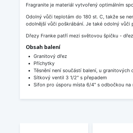
Fragranite je materiál vytvořený optimálním sp
Odolný vůči teplotám do 180 st. C, takže se n
odolnější vůči poškrábání. Je také odolný vůči 
Dřezy Franke patří mezi světovou špičku - dř
Obsah balení
Granitový dřez
Příchytky
Těsnění není součástí balení, u granitových 
Sítkový ventil 3 1/2" s přepadem
Sifon pro úsporu místa 6/4" s odbočkou na