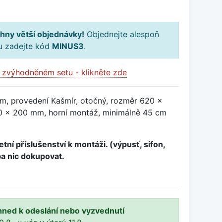
hny větší objednávky!
Objednejte alespoň
ku zadejte kód
MINUS3
.
 zvýhodněném setu - klikněte zde
m, provedení Kašmír, otočný, rozměr 620 x
 x 200 mm, horní montáž, minimálně 45 cm
tní příslušenství k montáži. (výpusť, sifon,
ba nic dokupovat.
hned k odeslání nebo vyzvednutí