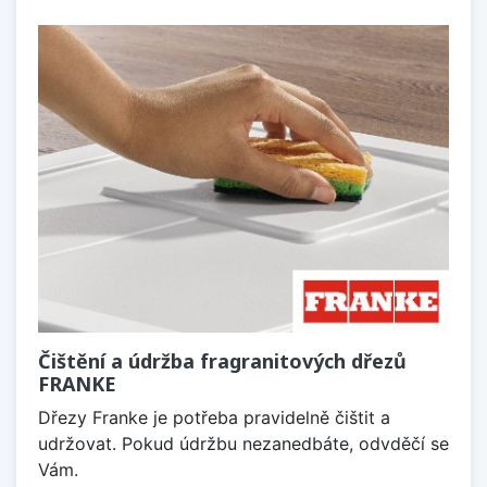
Čištění a údržba fragranitových dřezů
FRANKE
Dřezy Franke je potřeba pravidelně čištit a
udržovat. Pokud údržbu nezanedbáte, odvděčí se
Vám.