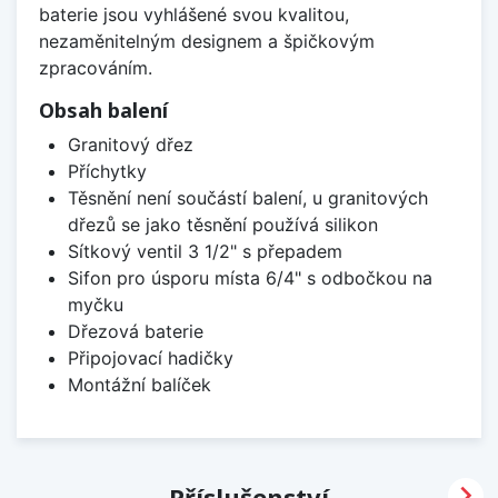
baterie jsou vyhlášené svou kvalitou,
nezaměnitelným designem a špičkovým
zpracováním.
Obsah balení
Granitový dřez
Příchytky
Těsnění není součástí balení, u granitových
dřezů se jako těsnění používá silikon
Sítkový ventil 3 1/2" s přepadem
Sifon pro úsporu místa 6/4" s odbočkou na
myčku
Dřezová baterie
Připojovací hadičky
Montážní balíček

Příslušenství