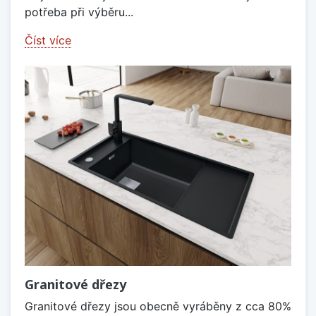
potřeba při výběru...
Číst více
Granitové dřezy
Granitové dřezy jsou obecně vyráběny z cca 80%