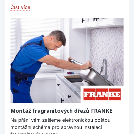
Číst více
Montáž fragranitových dřezů FRANKE
Na přání vám zašleme elektronickou poštou
montážní schéma pro správnou instalaci