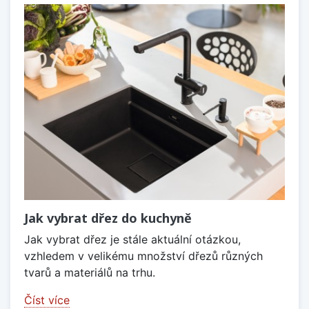
Jak vybrat dřez do kuchyně
Jak vybrat dřez je stále aktuální otázkou,
vzhledem v velikému množství dřezů různých
tvarů a materiálů na trhu.
Číst více