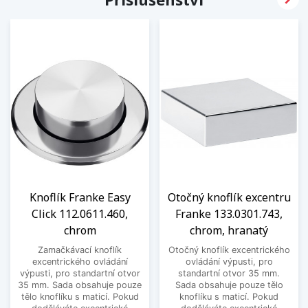
Knoflík Franke Easy
Otočný knoflík excentru
Click 112.0611.460,
Franke 133.0301.743,
chrom
chrom, hranatý
Zamačkávací knoflík
Otočný knoflík excentrického
excentrického ovládání
ovládání výpusti, pro
výpusti, pro standartní otvor
standartní otvor 35 mm.
35 mm. Sada obsahuje pouze
Sada obsahuje pouze tělo
tělo knoflíku s maticí. Pokud
knoflíku s maticí. Pokud