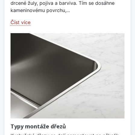
drcené žuly, pojiva a barviva. Tím se dosáhne
kameninovému povrchu,...
Číst více
Typy montáže dřezů