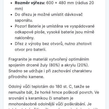
Rozměr výřezu:
600 x 480 mm (rádius 20
mm)
Do dřezu je možné umístit dávkovač
saponátu.
Pozor! Baterie je umístěna ve vyspádované
odkapové ploše, vysoké baterie jsou mírně
nakloněny.
Dřez z výroby bez otvorů, nutno zhotovit
otvor pro baterii.
Fragranite je materiál vytvořený optimálním
spojením drcené žuly (80%) a akrylu (20%).
Snadno se udržuje i při zachování charakteru
přírodního kamene.
Odolný vůči teplotám do 180 st. C, takže se
nemusíte bát, že horké hrnce poškodí povrch. Ve
srovnání s keramikou či smaltem je
mnohonásobně odolnější vůči poškrábání. Je