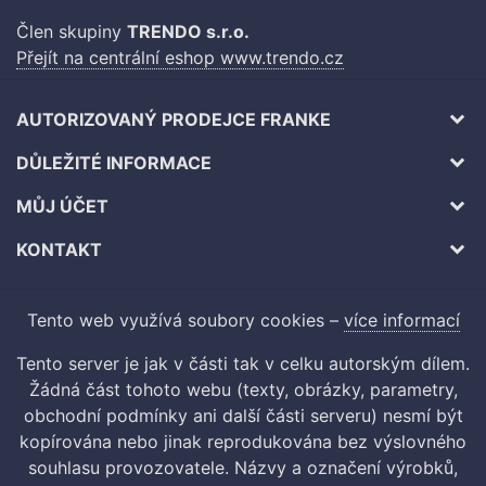
Člen skupiny
TRENDO s.r.o.
Přejít na centrální eshop www.trendo.cz
AUTORIZOVANÝ PRODEJCE FRANKE
DŮLEŽITÉ INFORMACE
MŮJ ÚČET
KONTAKT
Tento web využívá soubory cookies –
více informací
Tento server je jak v části tak v celku autorským dílem.
Žádná část tohoto webu (texty, obrázky, parametry,
obchodní podmínky ani další části serveru) nesmí být
kopírována nebo jinak reprodukována bez výslovného
souhlasu provozovatele. Názvy a označení výrobků,