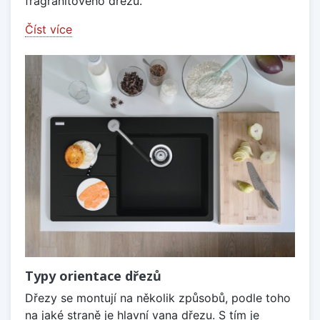
fragranitového dřezu.
Číst více
Typy orientace dřezů
Dřezy se montují na několik způsobů, podle toho
na jaké straně je hlavní vana dřezu. S tím je