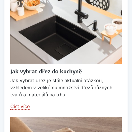
Jak vybrat dřez do kuchyně
Jak vybrat dřez je stále aktuální otázkou,
vzhledem v velikému množství dřezů různých
tvarů a materiálů na trhu.
Číst více