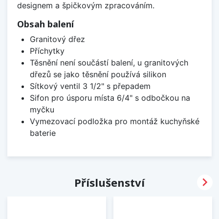
designem a špičkovým zpracováním.
Obsah balení
Granitový dřez
Příchytky
Těsnění není součástí balení, u granitových
dřezů se jako těsnění používá silikon
Sítkový ventil 3 1/2" s přepadem
Sifon pro úsporu místa 6/4" s odbočkou na
myčku
Vymezovací podložka pro montáž kuchyňské
baterie

Příslušenství