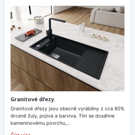
Granitové dřezy
Granitové dřezy jsou obecně vyráběny z cca 80%
drcené žuly, pojiva a barviva. Tím se dosáhne
kameninovému povrchu,...
Číst více