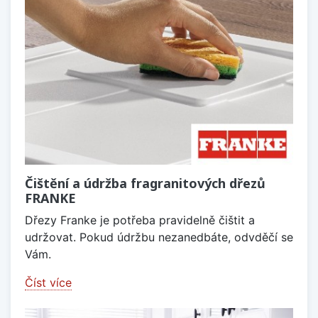
Čištění a údržba fragranitových dřezů
FRANKE
Dřezy Franke je potřeba pravidelně čištit a
udržovat. Pokud údržbu nezanedbáte, odvděčí se
Vám.
Číst více