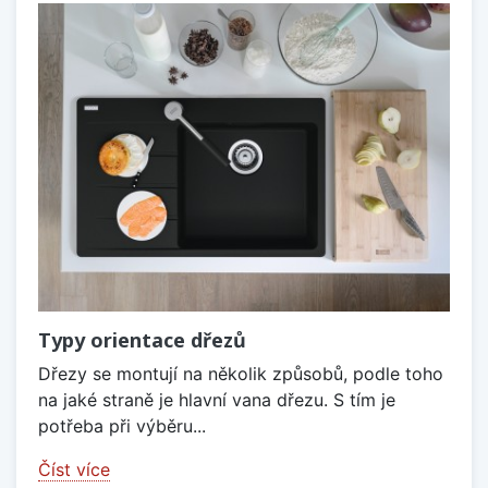
Typy orientace dřezů
Dřezy se montují na několik způsobů, podle toho
na jaké straně je hlavní vana dřezu. S tím je
potřeba při výběru...
Číst více