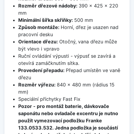
Rozměr dřezové nádoby:
390 x 425 x 220
mm
Minimální šířka skříňky:
500 mm
Způsob montáže:
Horní, dřez je usazen nad
pracovní desku
Orientace dřezu:
Otočný, vana dřezu může
být vlevo i vpravo
Ruční ovládání výpusti - výpusť se zavírá a
otevírá zamáčknutím sítka.
Provedení přepadu:
Přepad umístěn ve vaně
dřezu
Rozměr výřezu:
840 x 480 mm (rádius 15
mm)
Speciální příchytky Fast Fix
Pozor - pro montáž baterie, dávkovače
saponátu nebo ovladače excentru je nutno
použít vymezovací podložku Franke
133.0533.532. Jedna podložka je součástí