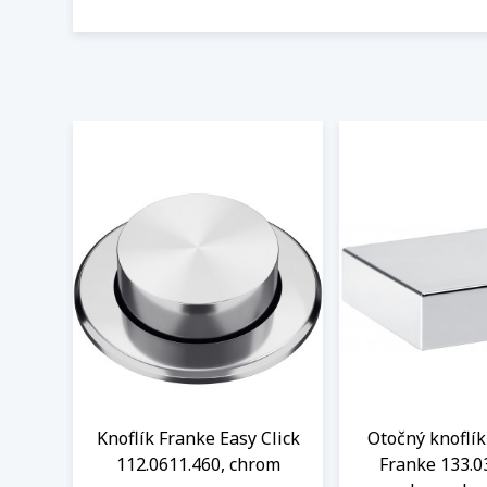
Knoflík Franke Easy Click
Otočný knoflík
112.0611.460, chrom
Franke 133.0