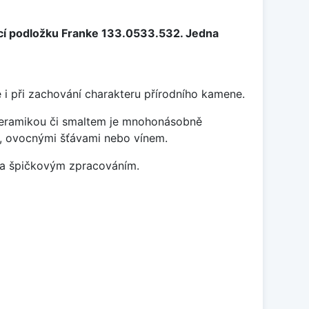
cí podložku Franke 133.0533.532. Jedna
 i při zachování charakteru přírodního kamene.
 keramikou či smaltem je mnohonásobně
ky, ovocnými šťávami nebo vínem.
m a špičkovým zpracováním.