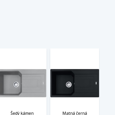
Šedý kámen
Matná černá