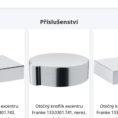
Příslušenství
 excentru
Otočný knoflík excentru
Otočný k
301.743,
Franke 133.0301.741, nerez,
Franke 133