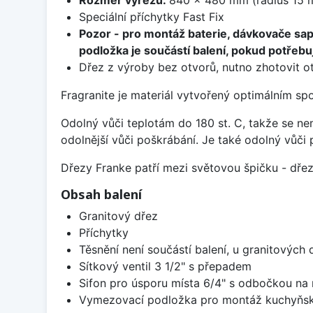
Speciální příchytky Fast Fix
Pozor - pro montáž baterie, dávkovače sa
podložka je součástí balení, pokud potřebuj
Dřez z výroby bez otvorů, nutno zhotovit ot
Fragranite je materiál vytvořený optimálním sp
Odolný vůči teplotám do 180 st. C, takže se n
odolnější vůči poškrábání. Je také odolný vůči 
Dřezy Franke patří mezi světovou špičku - dř
Obsah balení
Granitový dřez
Příchytky
Těsnění není součástí balení, u granitových 
Sítkový ventil 3 1/2" s přepadem
Sifon pro úsporu místa 6/4" s odbočkou na
Vymezovací podložka pro montáž kuchyňsk