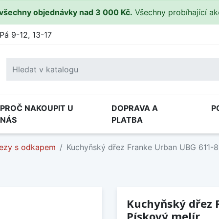
všechny objednávky nad 3 000 Kč.
Všechny probíhající a
Pá 9-12, 13-17
PROČ NAKOUPIT U
DOPRAVA A
P
NÁS
PLATBA
ezy s odkapem
Kuchyňský dřez Franke Urban UBG 611-8
Kuchyňský dřez 
Pískový melír