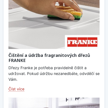
Čištění a údržba fragranitových dřezů
FRANKE
Dřezy Franke je potřeba pravidelně čištit a
udržovat. Pokud údržbu nezanedbáte, odvděčí se
Vám.
Číst více