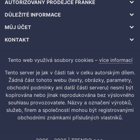
AUTORIZOVANÝ PRODEJCE FRANKE
DŮLEŽITÉ INFORMACE
MŮJ ÚČET
KONTAKT
Tento web využívá soubory cookies –
více informací
Tento server je jak v části tak v celku autorským dílem.
Žádná část tohoto webu (texty, obrázky, parametry,
obchodní podmínky ani další části serveru) nesmí být
kopírována nebo jinak reprodukována bez výslovného
souhlasu provozovatele. Názvy a označení výrobků,
služeb, firem a společností mohou být registrovanými
obchodními známkami příslušných vlastníků.