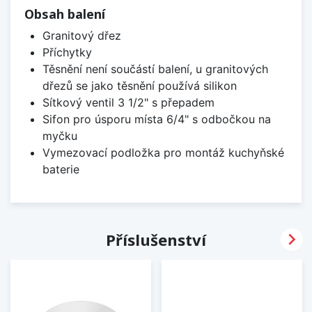
Obsah balení
Granitový dřez
Příchytky
Těsnění není součástí balení, u granitových
dřezů se jako těsnění používá silikon
Sítkový ventil 3 1/2" s přepadem
Sifon pro úsporu místa 6/4" s odbočkou na
myčku
Vymezovací podložka pro montáž kuchyňské
baterie

Příslušenství