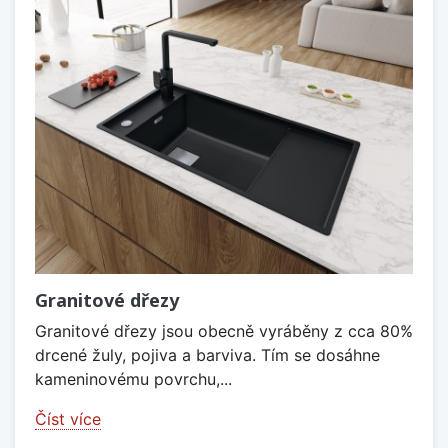
Granitové dřezy
Granitové dřezy jsou obecně vyráběny z cca 80%
drcené žuly, pojiva a barviva. Tím se dosáhne
kameninovému povrchu,...
Číst více