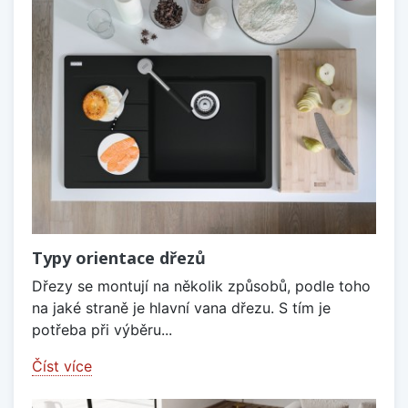
Typy orientace dřezů
Dřezy se montují na několik způsobů, podle toho
na jaké straně je hlavní vana dřezu. S tím je
potřeba při výběru...
Číst více