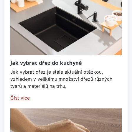
Jak vybrat dřez do kuchyně
Jak vybrat dřez je stále aktuální otázkou,
vzhledem v velikému množství dřezů různých
tvarů a materiálů na trhu.
Číst více