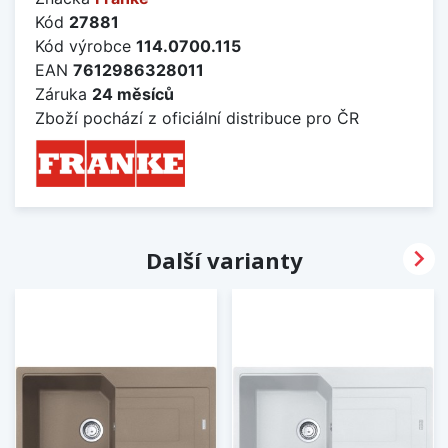
Kód
27881
Kód výrobce
114.0700.115
EAN
7612986328011
Záruka
24 měsíců
Zboží pochází z oficiální distribuce pro ČR

Další varianty