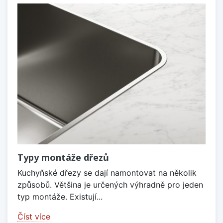
Typy montáže dřezů
Kuchyňské dřezy se dají namontovat na několik
způsobů. Většina je určených výhradně pro jeden
typ montáže. Existují...
Číst více