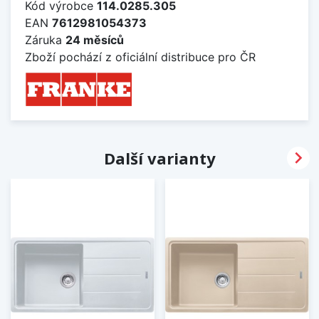
Kód výrobce
114.0285.305
EAN
7612981054373
Záruka
24 měsíců
Zboží pochází z oficiální distribuce pro ČR

Další varianty