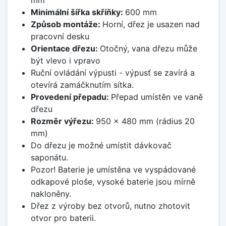
mm
Minimální šířka skříňky:
600 mm
Způsob montáže:
Horní, dřez je usazen nad
pracovní desku
Orientace dřezu:
Otočný, vana dřezu může
být vlevo i vpravo
Ruční ovládání výpusti - výpusť se zavírá a
otevírá zamáčknutím sítka.
Provedení přepadu:
Přepad umístěn ve vaně
dřezu
Rozměr výřezu:
950 x 480 mm (rádius 20
mm)
Do dřezu je možné umístit dávkovač
saponátu.
Pozor! Baterie je umístěna ve vyspádované
odkapové ploše, vysoké baterie jsou mírně
nakloněny.
Dřez z výroby bez otvorů, nutno zhotovit
otvor pro baterii.