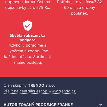
dopravu zdarma. Ostatní
Potřebujete víc času? Až
objednávky už od 79 Kč.
60 dní za drobný
poplatek.
verified_user
Skvělá zákaznická
podpora
Kdykoliv poradíme s
výběrem a zodpovíme
každou otázku. Sortiment
známe poslepu.
Člen skupiny
TRENDO s.r.o.
Přejít na centrální eshop www.trendo.cz
AUTORIZOVANÝ PRODEJCE FRANKE