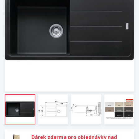
Dárek zdarma pro objednávky nad