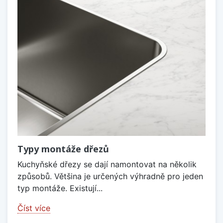
Typy montáže dřezů
Kuchyňské dřezy se dají namontovat na několik
způsobů. Většina je určených výhradně pro jeden
typ montáže. Existují...
Číst více