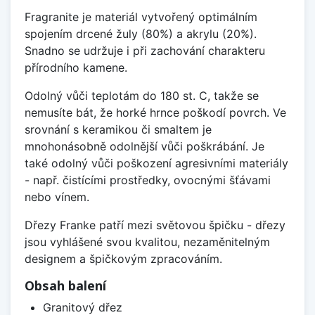
Fragranite je materiál vytvořený optimálním
spojením drcené žuly (80%) a akrylu (20%).
Snadno se udržuje i při zachování charakteru
přírodního kamene.
Odolný vůči teplotám do 180 st. C, takže se
nemusíte bát, že horké hrnce poškodí povrch. Ve
srovnání s keramikou či smaltem je
mnohonásobně odolnější vůči poškrábání. Je
také odolný vůči poškození agresivními materiály
- např. čistícími prostředky, ovocnými šťávami
nebo vínem.
Dřezy Franke patří mezi světovou špičku - dřezy
jsou vyhlášené svou kvalitou, nezaměnitelným
designem a špičkovým zpracováním.
Obsah balení
Granitový dřez