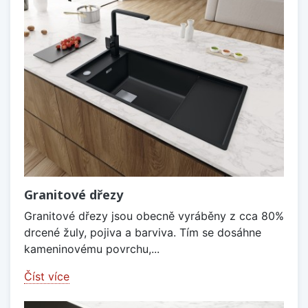
Granitové dřezy
Granitové dřezy jsou obecně vyráběny z cca 80%
drcené žuly, pojiva a barviva. Tím se dosáhne
kameninovému povrchu,...
Číst více