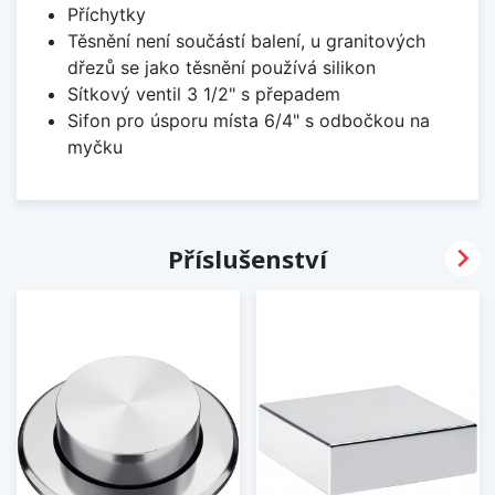
Příchytky
Těsnění není součástí balení, u granitových
dřezů se jako těsnění používá silikon
Sítkový ventil 3 1/2" s přepadem
Sifon pro úsporu místa 6/4" s odbočkou na
myčku

Příslušenství