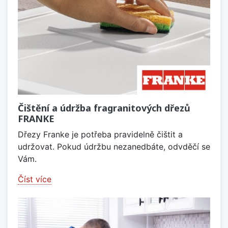
Čištění a údržba fragranitových dřezů
FRANKE
Dřezy Franke je potřeba pravidelně čištit a
udržovat. Pokud údržbu nezanedbáte, odvděčí se
Vám.
Číst více