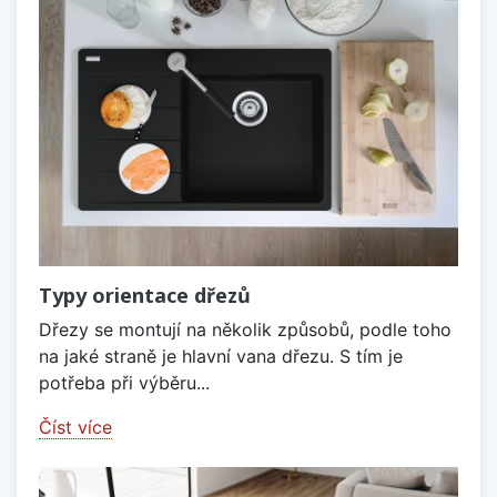
Typy orientace dřezů
Dřezy se montují na několik způsobů, podle toho
na jaké straně je hlavní vana dřezu. S tím je
potřeba při výběru...
Číst více