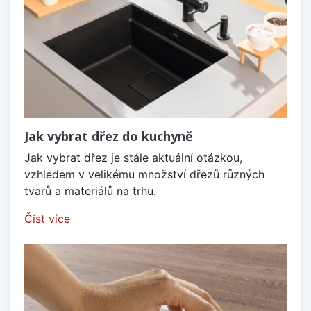
Jak vybrat dřez do kuchyně
Jak vybrat dřez je stále aktuální otázkou,
vzhledem v velikému množství dřezů různých
tvarů a materiálů na trhu.
Číst více