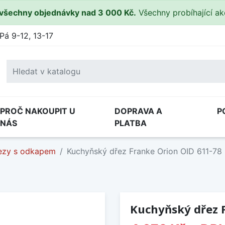
všechny objednávky nad 3 000 Kč.
Všechny probíhající a
Pá 9-12, 13-17
PROČ NAKOUPIT U
DOPRAVA A
P
NÁS
PLATBA
ezy s odkapem
Kuchyňský dřez Franke Orion OID 611-78
Kuchyňský dřez 