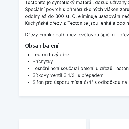
Tectonite je syntetický materál, dosud užívan
Speciální povrch s příměsí skelných vláken zaru
odolný až do 300 st. C, eliminuje usazování neč
Kuchyňské dřezy z Tectonite jsou lehké a odoln
Dřezy Franke patří mezi světovou špičku - dř
Obsah balení
Tectonitový dřez
Příchytky
Těsnění není součástí balení, u dřezů Tecton
Sítkový ventil 3 1/2" s přepadem
Sifon pro úsporu místa 6/4" s odbočkou na