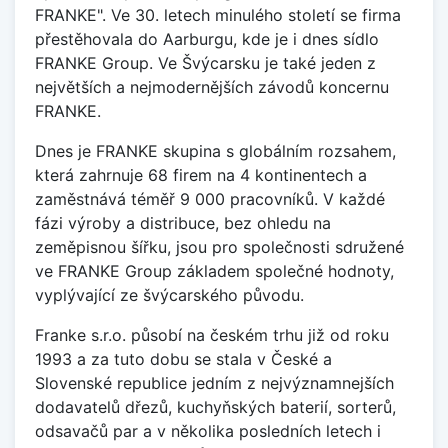
FRANKE". Ve 30. letech minulého století se firma
přestěhovala do Aarburgu, kde je i dnes sídlo
FRANKE Group. Ve Švýcarsku je také jeden z
největších a nejmodernějších závodů koncernu
FRANKE.
Dnes je FRANKE skupina s globálním rozsahem,
která zahrnuje 68 firem na 4 kontinentech a
zaměstnává téměř 9 000 pracovníků. V každé
fázi výroby a distribuce, bez ohledu na
zeměpisnou šířku, jsou pro společnosti sdružené
ve FRANKE Group základem společné hodnoty,
vyplývající ze švýcarského původu.
Franke s.r.o. působí na českém trhu již od roku
1993 a za tuto dobu se stala v České a
Slovenské republice jedním z nejvýznamnejších
dodavatelů dřezů, kuchyňských baterií, sorterů,
odsavačů par a v několika posledních letech i