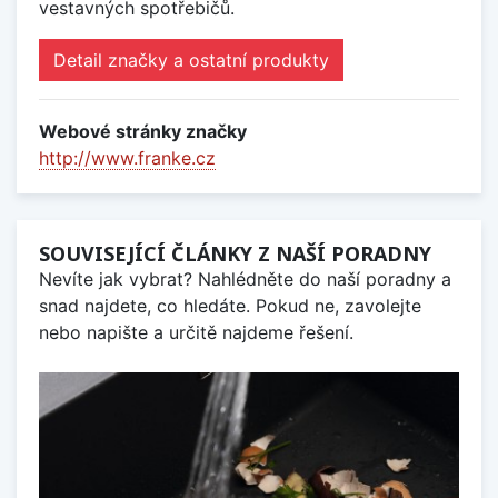
vestavných spotřebičů.
Detail značky a ostatní produkty
Webové stránky značky
http://www.franke.cz
SOUVISEJÍCÍ ČLÁNKY Z NAŠÍ PORADNY
Nevíte jak vybrat? Nahlédněte do naší poradny a
snad najdete, co hledáte. Pokud ne, zavolejte
nebo napište a určitě najdeme řešení.