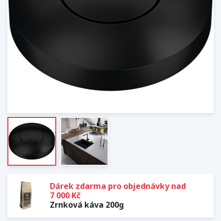
Dárek zdarma pro objednávky nad
7 000 Kč
Zrnková káva 200g