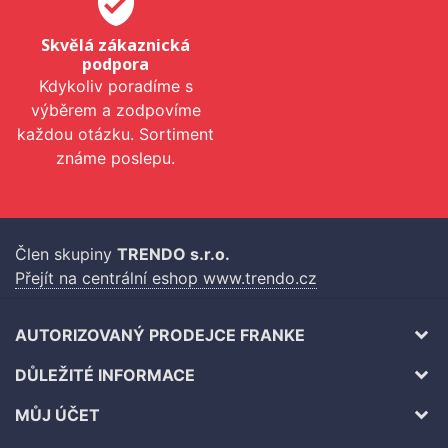
verified_user
Skvělá zákaznická
podpora
Kdykoliv poradíme s
výběrem a zodpovíme
každou otázku. Sortiment
známe poslepu.
Člen skupiny
TRENDO s.r.o.
Přejít na centrální eshop www.trendo.cz
AUTORIZOVANÝ PRODEJCE FRANKE
DŮLEŽITÉ INFORMACE
MŮJ ÚČET