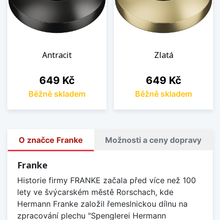
Antracit
Zlatá
Cena
Cena
649 Kč
649 Kč
Běžně skladem
Běžně skladem
O značce Franke
Možnosti a ceny dopravy
Franke
Historie firmy FRANKE začala před více než 100
lety ve švýcarském městě Rorschach, kde
Hermann Franke založil řemeslnickou dílnu na
zpracování plechu "Spenglerei Hermann