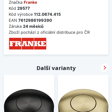
Značka
Franke
Kód
29577
Kód výrobce
112.0674.415
EAN
7612986199390
Záruka
24 měsíců
Zboží pochází z oficiální distribuce pro ČR

Další varianty