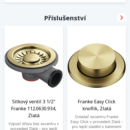

Příslušenství
Sítkový ventil 3 1/2"
Franke Easy Click
Franke 112.0630.934,
knoflík, Zlatá
Zlatá
Ovladač excentru Franke
Easy Click v provedení Zlatá -
Výpusť dřezu bez excentru v
pro lepší sladění s bateriemi
provedení Zlatá - pro lepší