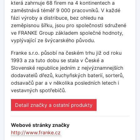
která zahrnuje 68 firem na 4 kontinentech a
zaměstnává téměř 9 000 pracovníků. V každé
fázi výroby a distribuce, bez ohledu na
zeměpisnou šířku, jsou pro společnosti sdružené
ve FRANKE Group základem společné hodnoty,
vyplývající ze švýcarského původu.
Franke s.r.o. působí na českém trhu již od roku
1993 a za tuto dobu se stala v České a
Slovenské republice jedním z nejvýznamnejších
dodavatelů dřezů, kuchyňských baterií, sorterů,
odsavačů par a v několika posledních letech i
vestavných spotřebičů.
Detail značky a ostatní produkty
Webové stránky značky
http://www.franke.cz