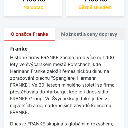
Na dotaz
Běžně skladem
O značce Franke
Možnosti a ceny dopravy
Franke
Historie firmy FRANKE začala před více než 100
lety ve švýcarském městě Rorschach, kde
Hermann Franke založil řemeslnickou dílnu na
zpracování plechu "Spenglerei Hermann
FRANKE". Ve 30. letech minulého století se firma
přestěhovala do Aarburgu, kde je i dnes sídlo
FRANKE Group. Ve Švýcarsku je také jeden z
největších a nejmodernějších závodů koncernu
FRANKE.
Dnes je FRANKE skupina s globálním rozsahem,