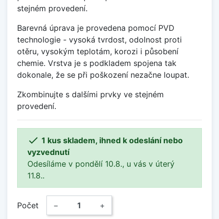
stejném provedení.
Barevná úprava je provedena pomocí PVD
technologie - vysoká tvrdost, odolnost proti
otěru, vysokým teplotám, korozi i působení
chemie. Vrstva je s podkladem spojena tak
dokonale, že se při poškození nezačne loupat.
Zkombinujte s dalšími prvky ve stejném
provedení.

1 kus skladem, ihned k odeslání nebo
vyzvednutí
Odesíláme v pondělí 10.8., u vás v úterý
11.8..
Počet
−
+