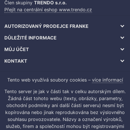
Člen skupiny
TRENDO s.r.o.
Přejít na centrální eshop www.trendo.cz
AUTORIZOVANÝ PRODEJCE FRANKE
DŮLEŽITÉ INFORMACE
MŮJ ÚČET
KONTAKT
Tento web využívá soubory cookies –
více informací
Tento server je jak v části tak v celku autorským dílem.
Žádná část tohoto webu (texty, obrázky, parametry,
obchodní podmínky ani další části serveru) nesmí být
kopírována nebo jinak reprodukována bez výslovného
souhlasu provozovatele. Názvy a označení výrobků,
služeb, firem a společností mohou být registrovanými