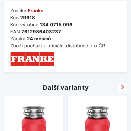
Značka
Franke
Kód
29618
Kód výrobce
134.0715.096
EAN
7612986403237
Záruka
24 měsíců
Zboží pochází z oficiální distribuce pro ČR

Další varianty