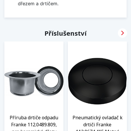
dřezem a drtičem.

Příslušenství
Příruba drtiče odpadu
Pneumatický ovladač k
Franke 112.0489.809,
drtiči Franke