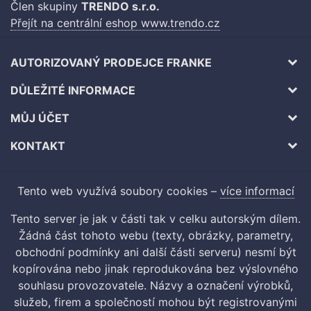
Člen skupiny
TRENDO s.r.o.
Přejít na centrální eshop www.trendo.cz
AUTORIZOVANÝ PRODEJCE FRANKE
DŮLEŽITÉ INFORMACE
MŮJ ÚČET
KONTAKT
Tento web využívá soubory cookies –
více informací
Tento server je jak v části tak v celku autorským dílem.
Žádná část tohoto webu (texty, obrázky, parametry,
obchodní podmínky ani další části serveru) nesmí být
kopírována nebo jinak reprodukována bez výslovného
souhlasu provozovatele. Názvy a označení výrobků,
služeb, firem a společností mohou být registrovanými