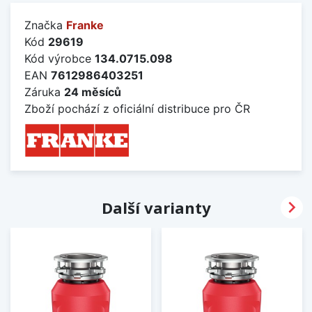
Značka
Franke
Kód
29619
Kód výrobce
134.0715.098
EAN
7612986403251
Záruka
24 měsíců
Zboží pochází z oficiální distribuce pro ČR

Další varianty