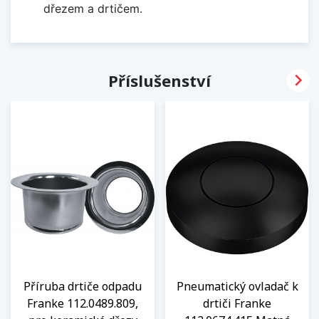
dřezem a drtičem.

Příslušenství
Příruba drtiče odpadu
Pneumatický ovladač k
Franke 112.0489.809,
drtiči Franke