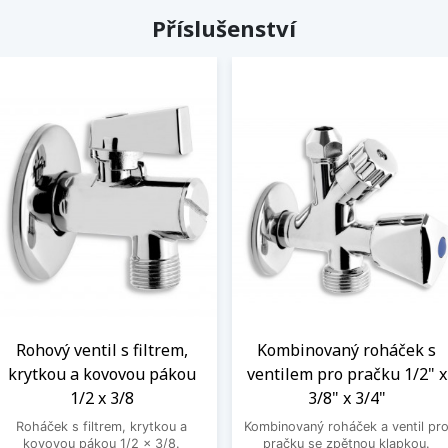
Příslušenství
Rohový ventil s filtrem,
Kombinovaný roháček s
krytkou a kovovou pákou
ventilem pro pračku 1/2" x
1/2 x 3/8
3/8" x 3/4"
Roháček s filtrem, krytkou a
Kombinovaný roháček a ventil pr
kovovou pákou 1/2 x 3/8.
pračku se zpětnou klapkou.