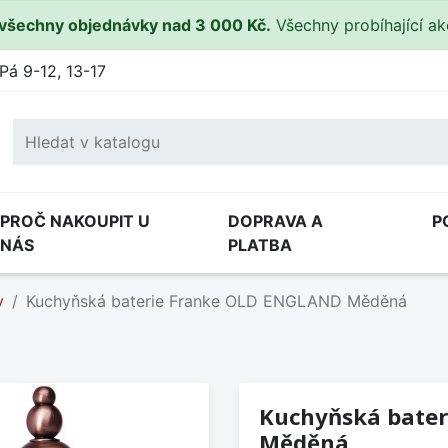
všechny objednávky nad 3 000 Kč.
Všechny probíhající a
Pá 9-12, 13-17
PROČ NAKOUPIT U
DOPRAVA A
P
NÁS
PLATBA
y
Kuchyňská baterie Franke OLD ENGLAND Měděná
Kuchyňská bate
Měděná