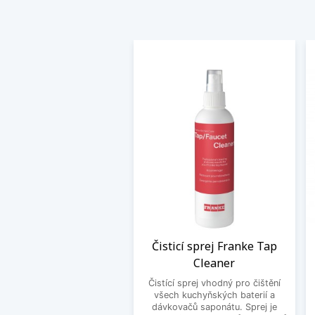
Čisticí sprej Franke Tap
Cleaner
Čistící sprej vhodný pro čištění
všech kuchyňských baterií a
dávkovačů saponátu. Sprej je