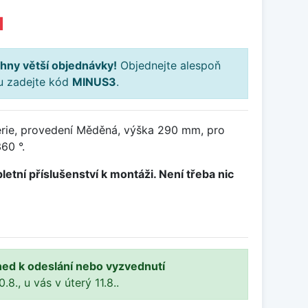
H
hny větší objednávky!
Objednejte alespoň
ku zadejte kód
MINUS3
.
rie, provedení Měděná, výška 290 mm, pro
60 °.
letní příslušenství k montáži. Není třeba nic
ned k odeslání nebo vyzvednutí
8., u vás v úterý 11.8..