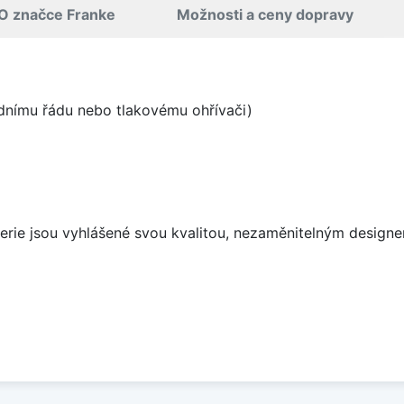
O značce Franke
Možnosti a ceny dopravy
odnímu řádu nebo tlakovému ohřívači)
aterie jsou vyhlášené svou kvalitou, nezaměnitelným desig