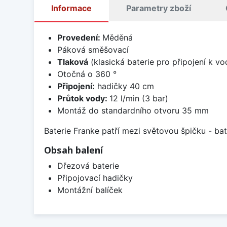
Informace
Parametry zboží
Provedení:
Měděná
Páková směšovací
Tlaková
(klasická baterie pro připojení k v
Otočná o 360 °
Připojení:
hadičky 40 cm
Průtok vody:
12 l/min (3 bar)
Montáž do standardního otvoru 35 mm
Baterie Franke patří mezi světovou špičku - b
Obsah balení
Dřezová baterie
Připojovací hadičky
Montážní balíček