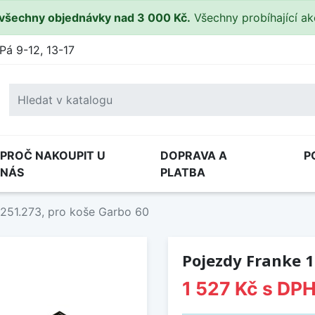
všechny objednávky nad 3 000 Kč.
Všechny probíhající a
Pá 9-12, 13-17
PROČ NAKOUPIT U
DOPRAVA A
P
NÁS
PLATBA
0251.273, pro koše Garbo 60
Pojezdy Franke 1
1 527 Kč
s DP