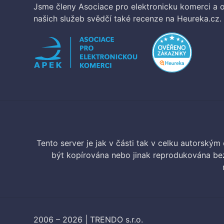
Jsme členy Asociace pro elektronicku komerci a o
našich služeb svědčí také recenze na Heureka.cz.
Tento server je jak v části tak v celku autorský
být kopírována nebo jinak reprodukována bez
2006 – 2026 | TRENDO s.r.o.