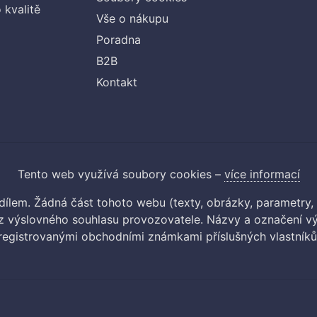
 kvalitě
Vše o nákupu
Poradna
B2B
Kontakt
Tento web využívá soubory cookies –
více informací
m dílem. Žádná část tohoto webu (texty, obrázky, parametry,
 výslovného souhlasu provozovatele. Názvy a označení vý
registrovanými obchodními známkami příslušných vlastníků