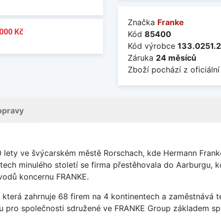
Značka
Franke
000 Kč
Kód
85400
Kód výrobce
133.0251.
Záruka
24 měsíců
Zboží pochází z oficiální
opravy
0 lety ve švýcarském městě Rorschach, kde Hermann Franke
tech minulého století se firma přestěhovala do Aarburgu, 
závodů koncernu FRANKE.
která zahrnuje 68 firem na 4 kontinentech a zaměstnává t
sou pro společnosti sdružené ve FRANKE Group základem sp