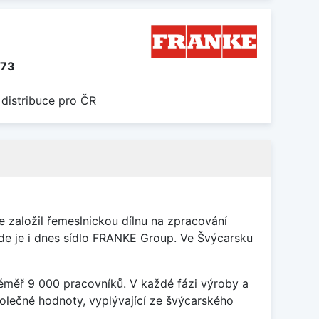
273
 distribuce pro ČR
 založil řemeslnickou dílnu na zpracování
kde je i dnes sídlo FRANKE Group. Ve Švýcarsku
éměř 9 000 pracovníků. V každé fázi výroby a
olečné hodnoty, vyplývající ze švýcarského