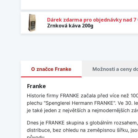
Dárek zdarma pro objednávky nad 7 
Zrnková káva 200g
O značce Franke
Možnosti a ceny d
Franke
Historie firmy FRANKE začala před více než 10
plechu "Spenglerei Hermann FRANKE". Ve 30. le
je také jeden z největších a nejmodernějších 
Dnes je FRANKE skupina s globálním rozsahem, 
distribuce, bez ohledu na zeměpisnou šířku, j
původu.