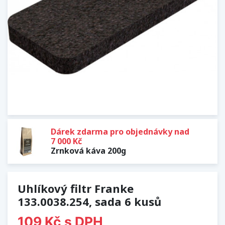
Dárek zdarma pro objednávky nad
7 000 Kč
Zrnková káva 200g
Uhlíkový filtr Franke
133.0038.254, sada 6 kusů
109 Kč
s DPH