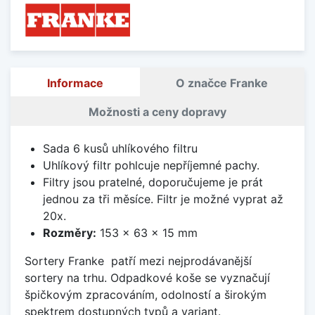
Informace
O značce Franke
Možnosti a ceny dopravy
Sada 6 kusů uhlíkového filtru
Uhlíkový filtr pohlcuje nepříjemné pachy.
Filtry jsou pratelné, doporučujeme je prát
jednou za tři měsíce. Filtr je možné vyprat až
20x.
Rozměry:
153 x 63 x 15 mm
Sortery Franke patří mezi nejprodávanější
sortery na trhu. Odpadkové koše se vyznačují
špičkovým zpracováním, odolností a širokým
spektrem dostupných typů a variant.