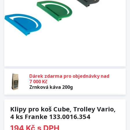
Dárek zdarma pro objednávky nad
7 000 Kč
Zrnková káva 200g
Klipy pro koš Cube, Trolley Vario,
4 ks Franke 133.0016.354
194 Kč
s DPH