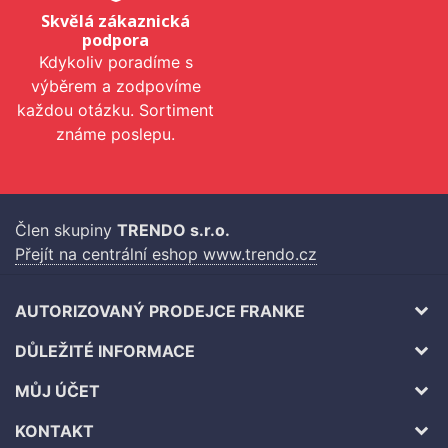
Skvělá zákaznická
podpora
Kdykoliv poradíme s
výběrem a zodpovíme
každou otázku. Sortiment
známe poslepu.
Člen skupiny
TRENDO s.r.o.
Přejít na centrální eshop www.trendo.cz
AUTORIZOVANÝ PRODEJCE FRANKE
DŮLEŽITÉ INFORMACE
MŮJ ÚČET
KONTAKT