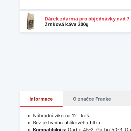
Dárek zdarma pro objednávky nad 7 
Zrnková káva 200g
Informace
O značce Franke
Náhradní víko na 12 l koš
Bez aktivního uhlíkového filtru
Kompatibilní s:
Garbo 45-2, Garbo 50-3, Ga