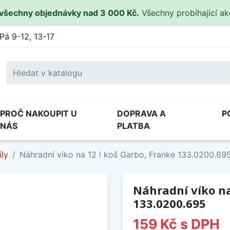
všechny objednávky nad 3 000 Kč.
Všechny probíhající a
Pá 9-12, 13-17
PROČ NAKOUPIT U
DOPRAVA A
P
NÁS
PLATBA
íly
Náhradní víko na 12 l koš Garbo, Franke 133.0200.69
Náhradní víko na
133.0200.695
159 Kč
s DPH