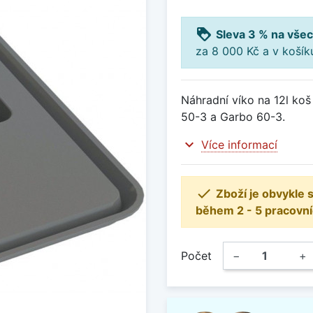
loyalty
Sleva 3 % na všec
za 8 000 Kč a v koší
Náhradní víko na 12l ko
50-3 a Garbo 60-3.
expand_more
Více informací

Zboží je obvykle
během 2 - 5 pracovní
Počet
−
+