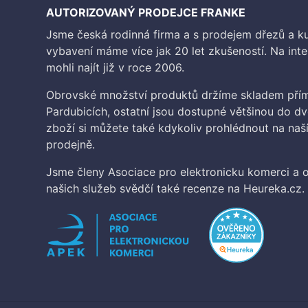
AUTORIZOVANÝ PRODEJCE FRANKE
Jsme česká rodinná firma a s prodejem dřezů a 
vybavení máme více jak 20 let zkušeností. Na inte
mohli najít již v roce 2006.
Obrovské množství produktů držíme skladem přím
Pardubicích, ostatní jsou dostupné většinou do d
zboží si můžete také kdykoliv prohlédnout na na
prodejně.
Jsme členy Asociace pro elektronicku komerci a o
našich služeb svědčí také recenze na Heureka.cz.