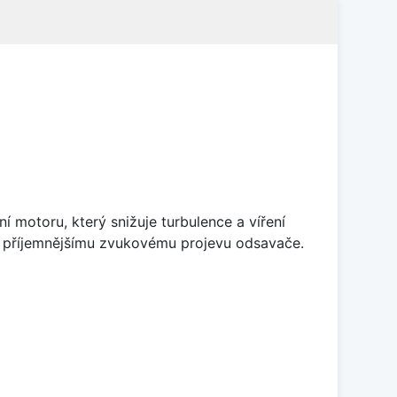
 motoru, který snižuje turbulence a víření
 k příjemnějšímu zvukovému projevu odsavače.