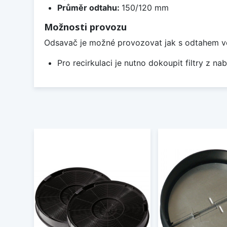
Průměr odtahu:
150/120 mm
Možnosti provozu
Odsavač je možné provozovat jak s odtahem ven, 
Pro recirkulaci je nutno dokoupit filtry z nab