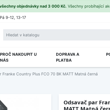
všechny objednávky nad 3 000 Kč.
Všechny probíhající a
Pá 9-12, 13-17
PROČ NAKOUPIT U
DOPRAVA A
P
NÁS
PLATBA
r Franke Country Plus FCO 70 BK MATT Matná černá
Odsavač par Fra
MATT Matná čer