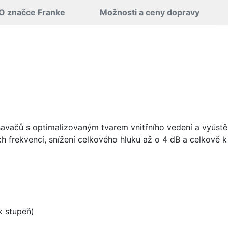
O značce Franke
Možnosti a ceny dopravy
vačů s optimalizovaným tvarem vnitřního vedení a vyústění
h frekvencí, snížení celkového hluku až o 4 dB a celkově
 stupeň)