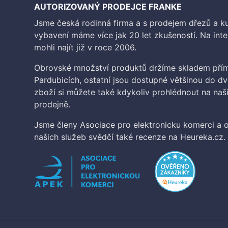
AUTORIZOVANÝ PRODEJCE FRANKE
Jsme česká rodinná firma a s prodejem dřezů a 
vybavení máme více jak 20 let zkušeností. Na inte
mohli najít již v roce 2006.
Obrovské množství produktů držíme skladem přím
Pardubicích, ostatní jsou dostupné většinou do d
zboží si můžete také kdykoliv prohlédnout na na
prodejně.
Jsme členy Asociace pro elektronicku komerci a o
našich služeb svědčí také recenze na Heureka.cz.