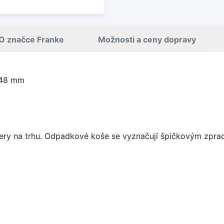
O značce Franke
Možnosti a ceny dopravy
348 mm
tery na trhu. Odpadkové koše se vyznačují špičkovým zpra