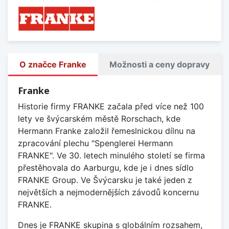
O značce Franke
Možnosti a ceny dopravy
Franke
Historie firmy FRANKE začala před více než 100
lety ve švýcarském městě Rorschach, kde
Hermann Franke založil řemeslnickou dílnu na
zpracování plechu "Spenglerei Hermann
FRANKE". Ve 30. letech minulého století se firma
přestěhovala do Aarburgu, kde je i dnes sídlo
FRANKE Group. Ve Švýcarsku je také jeden z
největších a nejmodernějších závodů koncernu
FRANKE.
Dnes je FRANKE skupina s globálním rozsahem,