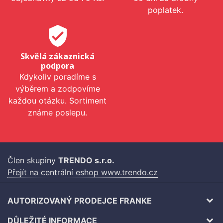
poplatek.
verified_user
Skvělá zákaznická
podpora
Kdykoliv poradíme s
výběrem a zodpovíme
každou otázku. Sortiment
známe poslepu.
Člen skupiny
TRENDO s.r.o.
Přejít na centrální eshop www.trendo.cz
AUTORIZOVANÝ PRODEJCE FRANKE
DŮLEŽITÉ INFORMACE