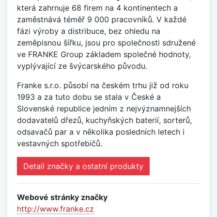
která zahrnuje 68 firem na 4 kontinentech a
zaměstnává téměř 9 000 pracovníků. V každé
fázi výroby a distribuce, bez ohledu na
zeměpisnou šířku, jsou pro společnosti sdružené
ve FRANKE Group základem společné hodnoty,
vyplývající ze švýcarského původu.
Franke s.r.o. působí na českém trhu již od roku
1993 a za tuto dobu se stala v České a
Slovenské republice jedním z nejvýznamnejších
dodavatelů dřezů, kuchyňských baterií, sorterů,
odsavačů par a v několika posledních letech i
vestavných spotřebičů.
Detail značky a ostatní produkty
Webové stránky značky
http://www.franke.cz