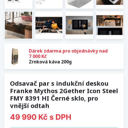
Dárek zdarma pro objednávky nad
7 000 Kč
Zrnková káva 200g
Odsavač par s indukční deskou
Franke Mythos 2Gether Icon Steel
FMY 8391 HI Černé sklo, pro
vnější odtah
49 990 Kč
s DPH