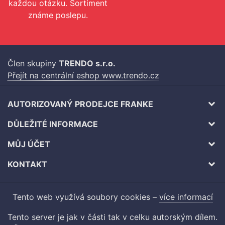
každou otázku. Sortiment
známe poslepu.
Člen skupiny
TRENDO s.r.o.
Přejít na centrální eshop www.trendo.cz
AUTORIZOVANÝ PRODEJCE FRANKE
DŮLEŽITÉ INFORMACE
MŮJ ÚČET
KONTAKT
Tento web využívá soubory cookies –
více informací
Tento server je jak v části tak v celku autorským dílem.