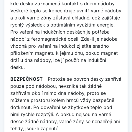
kde deska zaznamená kontakt s dnem nádoby.
Veškeré teplo se koncentruje uvnitř varné nádoby
a okolí varné zóny zůstává chladné, což zajišťuje
rychlý výsledek s optimálním využitím energie.
Pro vaření na indukčních deskách je potřeba
nádobí z feromagnetické oceli. Zda-li je nádoba
vhodná pro vaření na indukci zjistíte snadno
přiložením magnetu k jejímu dnu, pokud magnet
drží u dna nádoby, lze jí použít na indukční
desku.
BEZPEČNOST
- Protože se povrch desky zahřívá
pouze pod nádobou, nevzniká tak žádné
zahřívání okolí mimo dna nádoby, proto se
můžeme prostoru kolem hrnců vždy bezpečně
dotknout. Po dovaření se zbytkové teplo pod
nimi rychle rozptýlí. A pokud nejsou na varné
desce žádné nádoby, varné zóny se nenahřejí ani
tehdy, jsou-li zapnuté.