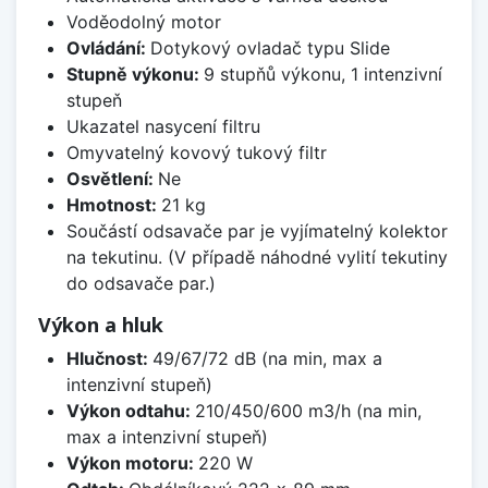
Voděodolný motor
Ovládání:
Dotykový ovladač typu Slide
Stupně výkonu:
9 stupňů výkonu, 1 intenzivní
stupeň
Ukazatel nasycení filtru
Omyvatelný kovový tukový filtr
Osvětlení:
Ne
Hmotnost:
21 kg
Součástí odsavače par je vyjímatelný kolektor
na tekutinu. (V případě náhodné vylití tekutiny
do odsavače par.)
Výkon a hluk
Hlučnost:
49/67/72 dB (na min, max a
intenzivní stupeň)
Výkon odtahu:
210/450/600 m3/h (na min,
max a intenzivní stupeň)
Výkon motoru:
220 W