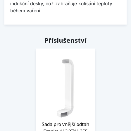
indukční desky, což zabraňuje kolísání teploty
během vaření.
Příslušenství
Sada pro vnější odtah