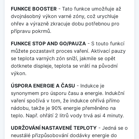
FUNKCE BOOSTER
- Tato funkce umožňuje až
dvojnásobný výkon varné zóny, což urychluje
ohřev a výrazně zkracuje dobu potřebnou pro
přípravu pokrmů.
FUNKCE STOP AND GO/PAUZA
- S touto funkcí
můžete pozastavit proces vaření. Aktivací pauzy
se teplota varných zón sníží, jakmile se opět
dotknete displeje, teplota se vrátí na původní
výkon.
ÚSPORA ENERGIE A ČASU
- Indukce je
synonymem pro úsporu času a energie. Indukční
vaření spočívá v tom, že indukce ohřívá přímo
nádobu, takže je 90% energie přeměněno na
teplo. Např. ohřátí 2 litrů vody trvá asi 4 minuty.
UDRŽOVÁNÍ NASTAVENÉ TEPLOTY
- Jedná se o
neustálé přizpůsobování dodávky energie do