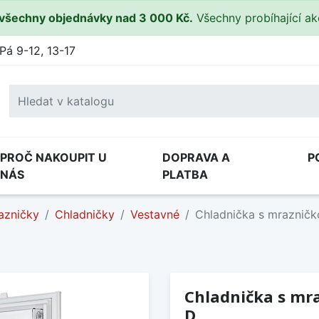
všechny objednávky nad 3 000 Kč.
Všechny probíhající a
Pá 9-12, 13-17
PROČ NAKOUPIT U
DOPRAVA A
P
NÁS
PLATBA
azničky
Chladničky
Vestavné
Chladnička s mraznič
Chladnička s mr
D