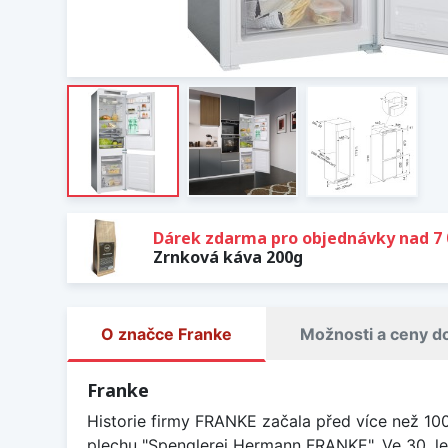
Dárek zdarma pro objednávky nad 7 
Zrnková káva 200g
O značce Franke
Možnosti a ceny d
Franke
Historie firmy FRANKE začala před více než 10
plechu "Spenglerei Hermann FRANKE". Ve 30. le