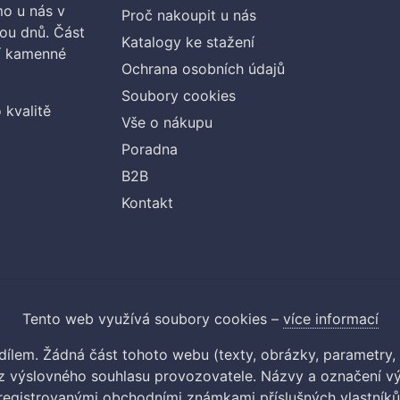
o u nás v
Proč nakoupit u nás
vou dnů. Část
Katalogy ke stažení
ší kamenné
Ochrana osobních údajů
Soubory cookies
 kvalitě
Vše o nákupu
Poradna
B2B
Kontakt
Tento web využívá soubory cookies –
více informací
m dílem. Žádná část tohoto webu (texty, obrázky, parametry,
 výslovného souhlasu provozovatele. Názvy a označení vý
registrovanými obchodními známkami příslušných vlastníků