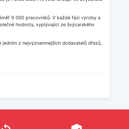
éměř 9 000 pracovníků. V každé fázi výroby a
olečné hodnoty, vyplývající ze švýcarského
ce jedním z nejvýznamnejších dodavatelů dřezů,