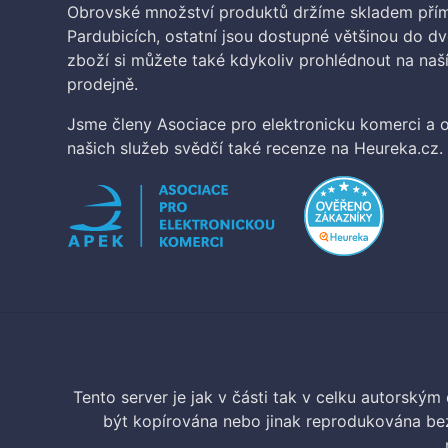
Obrovské množství produktů držíme skladem přím
Pardubicích, ostatní jsou dostupné většinou do d
zboží si můžete také kdykoliv prohlédnout na na
prodejně.
Jsme členy Asociace pro elektronicku komerci a o
našich služeb svědčí také recenze na Heureka.cz.
Tento server je jak v části tak v celku autorský
být kopírována nebo jinak reprodukována bez