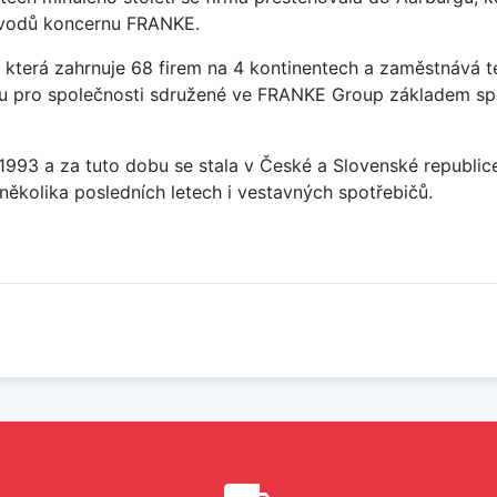
závodů koncernu FRANKE.
která zahrnuje 68 firem na 4 kontinentech a zaměstnává t
sou pro společnosti sdružené ve FRANKE Group základem sp
u 1993 a za tuto dobu se stala v České a Slovenské republi
několika posledních letech i vestavných spotřebičů.