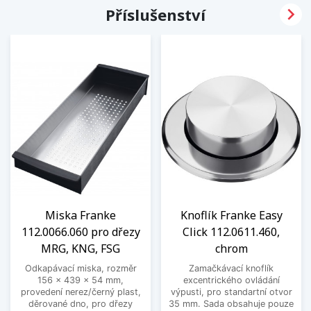

Příslušenství
Miska Franke
Knoflík Franke Easy
112.0066.060 pro dřezy
Click 112.0611.460,
MRG, KNG, FSG
chrom
Odkapávací miska, rozměr
Zamačkávací knoflík
156 x 439 x 54 mm,
excentrického ovládání
provedení nerez/černý plast,
výpusti, pro standartní otvor
děrované dno, pro dřezy
35 mm. Sada obsahuje pouze