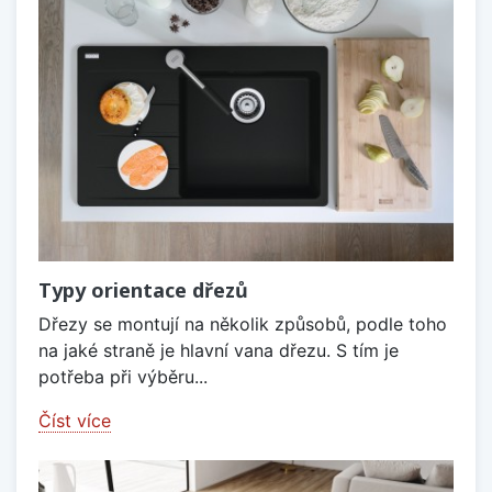
Typy orientace dřezů
Dřezy se montují na několik způsobů, podle toho
na jaké straně je hlavní vana dřezu. S tím je
potřeba při výběru...
Číst více