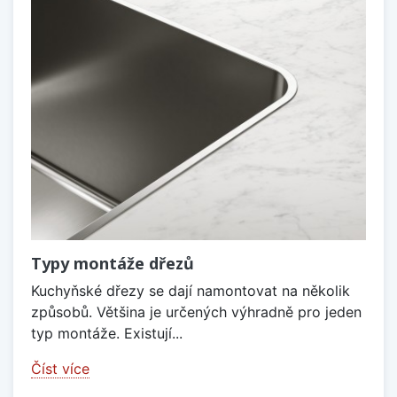
Typy montáže dřezů
Kuchyňské dřezy se dají namontovat na několik
způsobů. Většina je určených výhradně pro jeden
typ montáže. Existují...
Číst více