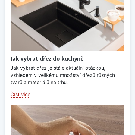
Jak vybrat dřez do kuchyně
Jak vybrat dřez je stále aktuální otázkou,
vzhledem v velikému množství dřezů různých
tvarů a materiálů na trhu.
Číst více