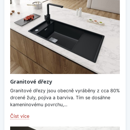
Granitové dřezy
Granitové dřezy jsou obecně vyráběny z cca 80%
drcené žuly, pojiva a barviva. Tím se dosáhne
kameninovému povrchu,...
Číst více