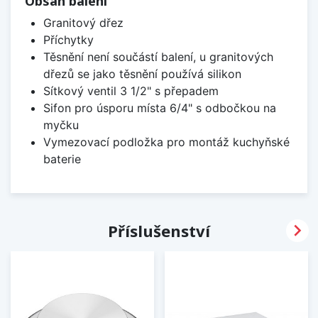
Obsah balení
Granitový dřez
Příchytky
Těsnění není součástí balení, u granitových
dřezů se jako těsnění používá silikon
Sítkový ventil 3 1/2" s přepadem
Sifon pro úsporu místa 6/4" s odbočkou na
myčku
Vymezovací podložka pro montáž kuchyňské
baterie

Příslušenství