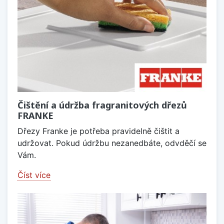
Čištění a údržba fragranitových dřezů
FRANKE
Dřezy Franke je potřeba pravidelně čištit a
udržovat. Pokud údržbu nezanedbáte, odvděčí se
Vám.
Číst více