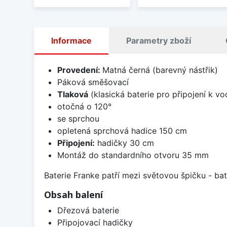
Informace
Parametry zboží
Provedení:
Matná černá (barevný nástřik)
Páková směšovací
Tlaková
(klasická baterie pro připojení k v
otočná o 120°
se sprchou
opletená sprchová hadice 150 cm
Připojení:
hadičky 30 cm
Montáž do standardního otvoru 35 mm
Baterie Franke patří mezi světovou špičku - b
Obsah balení
Dřezová baterie
Připojovací hadičky