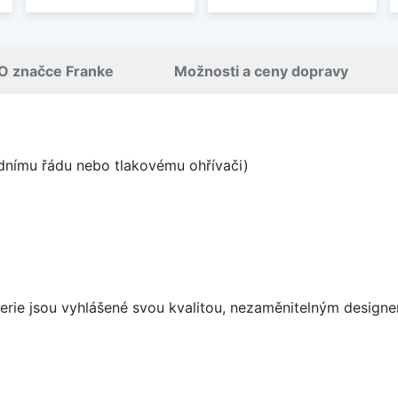
O značce Franke
Možnosti a ceny dopravy
odnímu řádu nebo tlakovému ohřívači)
aterie jsou vyhlášené svou kvalitou, nezaměnitelným desig