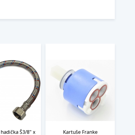
hadička Š3/8" x
Kartuše Franke