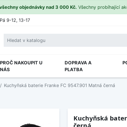
všechny objednávky nad 3 000 Kč.
Všechny probíhající a
Pá 9-12, 13-17
PROČ NAKOUPIT U
DOPRAVA A
P
NÁS
PLATBA
Kuchyňská baterie Franke FC 9547.901 Matná černá
Kuchyňská bater
černá