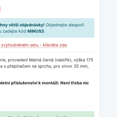
H
hny větší objednávky!
Objednejte alespoň
ku zadejte kód
MINUS3
.
 zvýhodněném setu - klikněte zde
ie, provedení Matná černá (nástřik), výška 175
a s přepínačem na sprchu, pro otvor 35 mm,
letní příslušenství k montáži. Není třeba nic