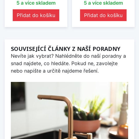
5 a více skladem
5 a více skladem
Přidat do košíku
Přidat do košíku
SOUVISEJÍCÍ ČLÁNKY Z NAŠÍ PORADNY
Nevíte jak vybrat? Nahlédněte do naší poradny a
snad najdete, co hledáte. Pokud ne, zavolejte
nebo napište a určitě najdeme řešení.