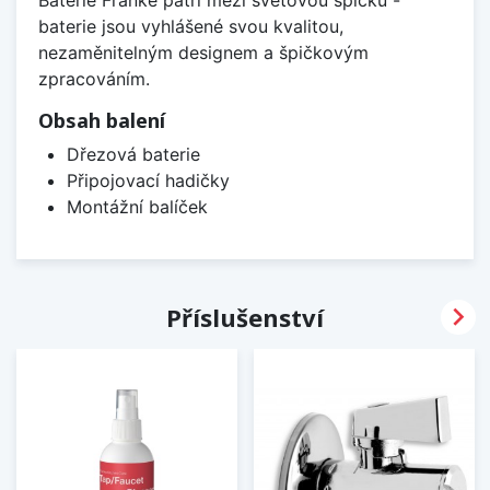
Baterie Franke patří mezi světovou špičku -
baterie jsou vyhlášené svou kvalitou,
nezaměnitelným designem a špičkovým
zpracováním.
Obsah balení
Dřezová baterie
Připojovací hadičky
Montážní balíček

Příslušenství