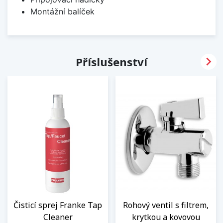
Montážní balíček

Příslušenství
Čisticí sprej Franke Tap
Rohový ventil s filtrem,
Cleaner
krytkou a kovovou