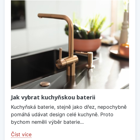
Jak vybrat kuchyňskou baterii
Kuchyňská baterie, stejně jako dřez, nepochybně
pomáhá udávat design celé kuchyně. Proto
bychom neměli výběr baterie...
Číst více