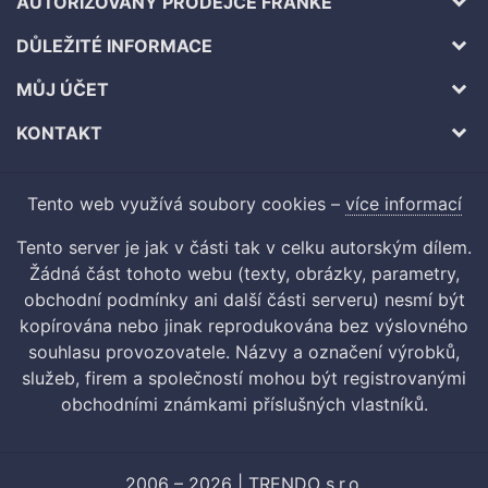
AUTORIZOVANÝ PRODEJCE FRANKE
DŮLEŽITÉ INFORMACE
MŮJ ÚČET
KONTAKT
Tento web využívá soubory cookies –
více informací
Tento server je jak v části tak v celku autorským dílem.
Žádná část tohoto webu (texty, obrázky, parametry,
obchodní podmínky ani další části serveru) nesmí být
kopírována nebo jinak reprodukována bez výslovného
souhlasu provozovatele. Názvy a označení výrobků,
služeb, firem a společností mohou být registrovanými
obchodními známkami příslušných vlastníků.
2006 – 2026 | TRENDO s.r.o.