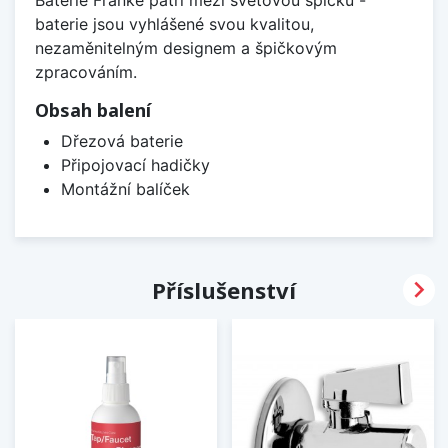
Baterie Franke patří mezi světovou špičku -
baterie jsou vyhlášené svou kvalitou,
nezaměnitelným designem a špičkovým
zpracováním.
Obsah balení
Dřezová baterie
Připojovací hadičky
Montážní balíček

Příslušenství