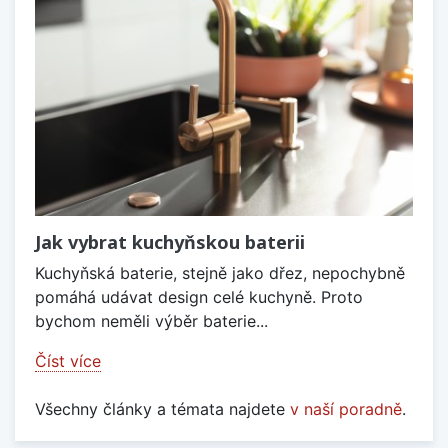
Jak vybrat kuchyňskou baterii
Kuchyňská baterie, stejně jako dřez, nepochybně
pomáhá udávat design celé kuchyně. Proto
bychom neměli výběr baterie...
Číst více
Všechny články a témata najdete
v naší poradně
.