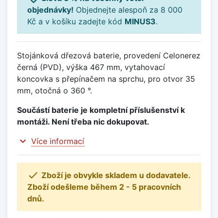
objednávky!
Objednejte alespoň za 8 000
Kč a v košíku zadejte kód
MINUS3
.
Stojánková dřezová baterie, provedení Celonerez
černá (PVD), výška 467 mm, vytahovací
koncovka s přepínačem na sprchu, pro otvor 35
mm, otočná o 360 °.
Součástí baterie je kompletní příslušenství k
montáži. Není třeba nic dokupovat.
expand_more
Více informací

Zboží je obvykle skladem u dodavatele.
Zboží odešleme během 2 - 5 pracovních
dnů.