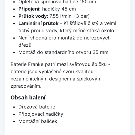
Opletená sprchová hadice 150 cm
Připojení:
hadičky 45 cm
Průtok vody:
7,55 l/min. (3 bar)
Laminární průtok
- Křišťálově čistý a velmi
tichý proud vody, který méně stříká okolo.
Není vhodná pro montáž do nerezových
dřezů
Montáž do standardního otvoru 35 mm
Baterie Franke patří mezi světovou špičku -
baterie jsou vyhlášené svou kvalitou,
nezaměnitelným designem a špičkovým
zpracováním.
Obsah balení
Dřezová baterie
Připojovací hadičky
Montážní balíček