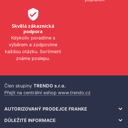
verified_user
Skvělá zákaznická
podpora
Kdykoliv poradíme s
výběrem a zodpovíme
každou otázku. Sortiment
známe poslepu.
Člen skupiny
TRENDO s.r.o.
Přejít na centrální eshop www.trendo.cz
AUTORIZOVANÝ PRODEJCE FRANKE
DŮLEŽITÉ INFORMACE