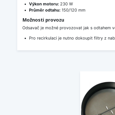
Výkon motoru:
230 W
Průměr odtahu:
150/120 mm
Možnosti provozu
Odsavač je možné provozovat jak s odtahem ven, 
Pro recirkulaci je nutno dokoupit filtry z nab