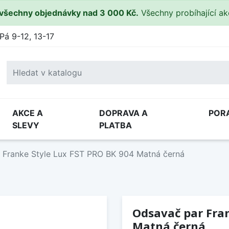
všechny objednávky nad 3 000 Kč.
Všechny probíhající a
Pá 9-12, 13-17
AKCE A
DOPRAVA A
POR
SLEVY
PLATBA
 Franke Style Lux FST PRO BK 904 Matná černá
Odsavač par Fran
Matná černá