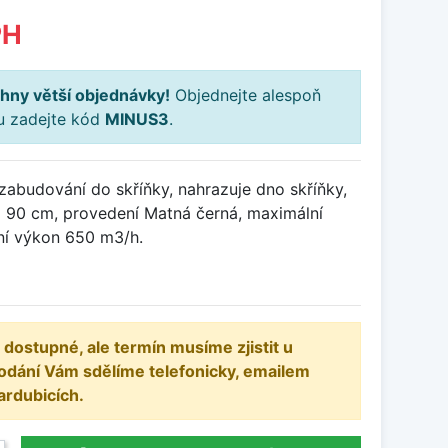
PH
hny větší objednávky!
Objednejte alespoň
ku zadejte kód
MINUS3
.
zabudování do skříňky, nahrazuje dno skříňky,
ka 90 cm, provedení Matná černá, maximální
ní výkon 650 m3/h.
 dostupné, ale termín musíme zjistit u
odání Vám sdělíme telefonicky, emailem
ardubicích.