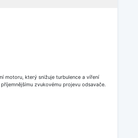
 motoru, který snižuje turbulence a víření
 k příjemnějšímu zvukovému projevu odsavače.