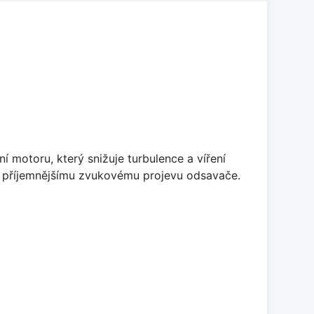
 motoru, který snižuje turbulence a víření
 k příjemnějšímu zvukovému projevu odsavače.