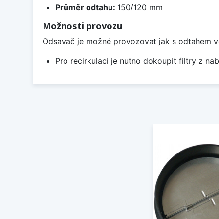
Průměr odtahu:
150/120 mm
Možnosti provozu
Odsavač je možné provozovat jak s odtahem ven, 
Pro recirkulaci je nutno dokoupit filtry z nab