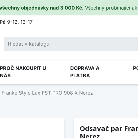
všechny objednávky nad 3 000 Kč.
Všechny probíhající a
Pá 9-12, 13-17
PROČ NAKOUPIT U
DOPRAVA A
P
NÁS
PLATBA
 Franke Style Lux FST PRO 908 X Nerez
Odsavač par Fran
Nerez