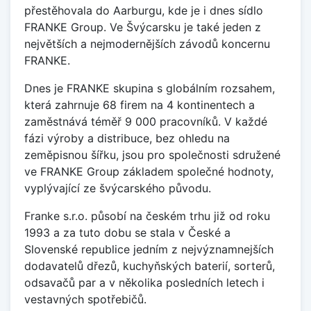
přestěhovala do Aarburgu, kde je i dnes sídlo
FRANKE Group. Ve Švýcarsku je také jeden z
největších a nejmodernějších závodů koncernu
FRANKE.
Dnes je FRANKE skupina s globálním rozsahem,
která zahrnuje 68 firem na 4 kontinentech a
zaměstnává téměř 9 000 pracovníků. V každé
fázi výroby a distribuce, bez ohledu na
zeměpisnou šířku, jsou pro společnosti sdružené
ve FRANKE Group základem společné hodnoty,
vyplývající ze švýcarského původu.
Franke s.r.o. působí na českém trhu již od roku
1993 a za tuto dobu se stala v České a
Slovenské republice jedním z nejvýznamnejších
dodavatelů dřezů, kuchyňských baterií, sorterů,
odsavačů par a v několika posledních letech i
vestavných spotřebičů.