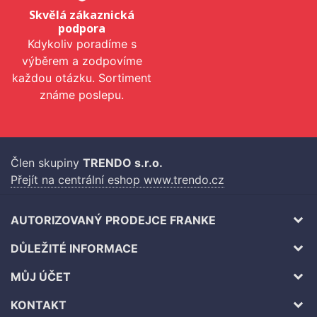
Skvělá zákaznická
podpora
Kdykoliv poradíme s
výběrem a zodpovíme
každou otázku. Sortiment
známe poslepu.
Člen skupiny
TRENDO s.r.o.
Přejít na centrální eshop www.trendo.cz
AUTORIZOVANÝ PRODEJCE FRANKE
DŮLEŽITÉ INFORMACE
MŮJ ÚČET
KONTAKT