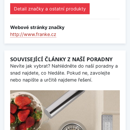
Detail značky a ostatní produkty
Webové stránky značky
http://www.franke.cz
SOUVISEJÍCÍ ČLÁNKY Z NAŠÍ PORADNY
Nevíte jak vybrat? Nahlédněte do naší poradny a
snad najdete, co hledáte. Pokud ne, zavolejte
nebo napište a určitě najdeme řešení.