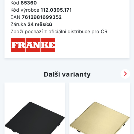
Kód
85360
Kód výrobce
112.0395.171
EAN
7612981699352
Záruka
24 měsíců
Zboží pochází z oficiální distribuce pro ČR

Další varianty