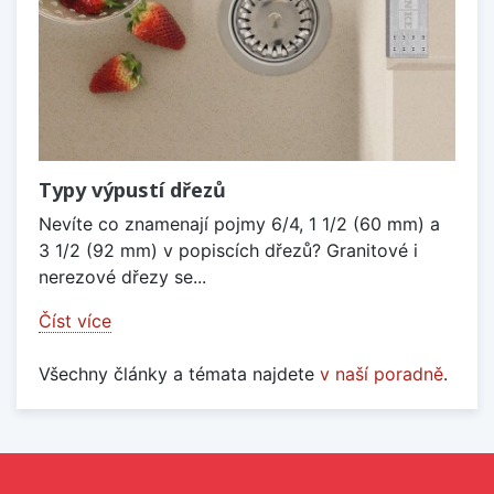
Typy výpustí dřezů
Nevíte co znamenají pojmy 6/4, 1 1/2 (60 mm) a
3 1/2 (92 mm) v popiscích dřezů? Granitové i
nerezové dřezy se...
Číst více
Všechny články a témata najdete
v naší poradně
.