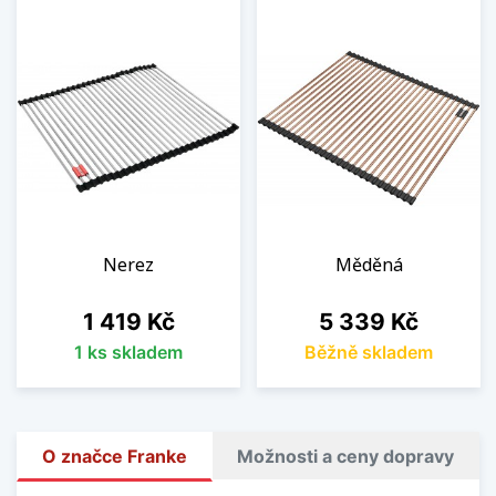
Nerez
Měděná
Cena
Cena
1 419 Kč
5 339 Kč
1 ks skladem
Běžně skladem
O značce Franke
Možnosti a ceny dopravy