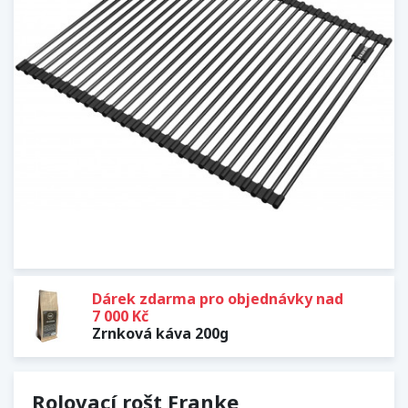
Dárek zdarma pro objednávky nad
7 000 Kč
Zrnková káva 200g
Rolovací rošt Franke