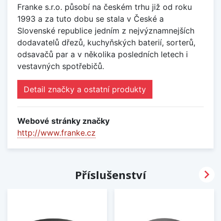
Franke s.r.o. působí na českém trhu již od roku
1993 a za tuto dobu se stala v České a
Slovenské republice jedním z nejvýznamnejších
dodavatelů dřezů, kuchyňských baterií, sorterů,
odsavačů par a v několika posledních letech i
vestavných spotřebičů.
Detail značky a ostatní produkty
Webové stránky značky
http://www.franke.cz

Příslušenství