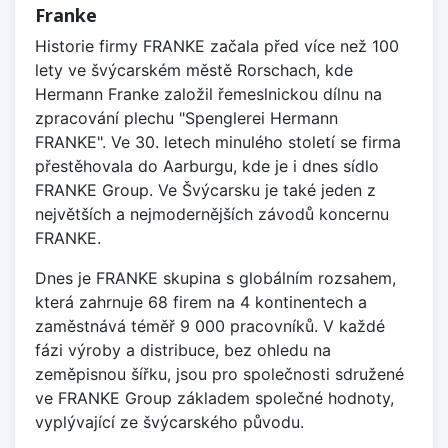
Franke
Historie firmy FRANKE začala před více než 100
lety ve švýcarském městě Rorschach, kde
Hermann Franke založil řemeslnickou dílnu na
zpracování plechu "Spenglerei Hermann
FRANKE". Ve 30. letech minulého století se firma
přestěhovala do Aarburgu, kde je i dnes sídlo
FRANKE Group. Ve Švýcarsku je také jeden z
největších a nejmodernějších závodů koncernu
FRANKE.
Dnes je FRANKE skupina s globálním rozsahem,
která zahrnuje 68 firem na 4 kontinentech a
zaměstnává téměř 9 000 pracovníků. V každé
fázi výroby a distribuce, bez ohledu na
zeměpisnou šířku, jsou pro společnosti sdružené
ve FRANKE Group základem společné hodnoty,
vyplývající ze švýcarského původu.