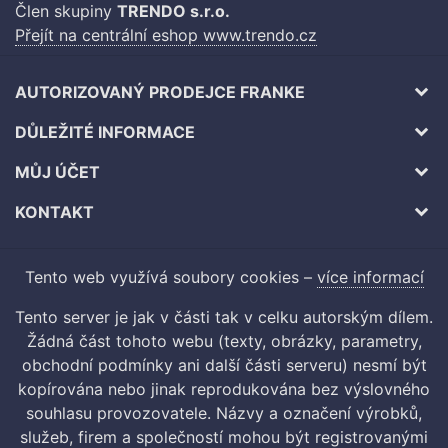
Člen skupiny
TRENDO s.r.o.
Přejít na centrální eshop www.trendo.cz
AUTORIZOVANÝ PRODEJCE FRANKE
DŮLEŽITÉ INFORMACE
MŮJ ÚČET
KONTAKT
Tento web využívá soubory cookies –
více informací
Tento server je jak v části tak v celku autorským dílem.
Žádná část tohoto webu (texty, obrázky, parametry,
obchodní podmínky ani další části serveru) nesmí být
kopírována nebo jinak reprodukována bez výslovného
souhlasu provozovatele. Názvy a označení výrobků,
služeb, firem a společností mohou být registrovanými