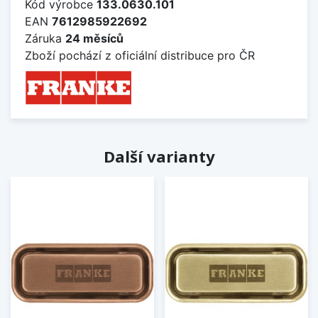
Kód výrobce
133.0630.101
EAN
7612985922692
Záruka
24 měsíců
Zboží pochází z oficiální distribuce pro ČR
Další varianty