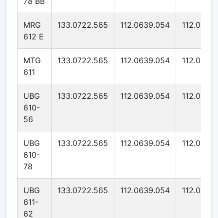
78 BB
MRG
133.0722.565
112.0639.054
112.0639
612 E
MTG
133.0722.565
112.0639.054
112.0639
611
UBG
133.0722.565
112.0639.054
112.0639
610-
56
UBG
133.0722.565
112.0639.054
112.0639
610-
78
UBG
133.0722.565
112.0639.054
112.0639
611-
62