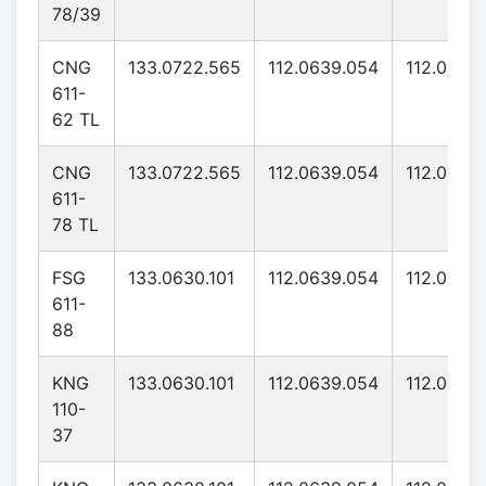
78/39
CNG
133.0722.565
112.0639.054
112.0639
611-
62 TL
CNG
133.0722.565
112.0639.054
112.0639
611-
78 TL
FSG
133.0630.101
112.0639.054
112.0639
611-
88
KNG
133.0630.101
112.0639.054
112.0639
110-
37