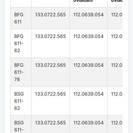
ovládání
ovládání
BFG
133.0722.565
112.0639.054
112.0639
611
BFG
133.0722.565
112.0639.054
112.0639
611-
62
BFG
133.0722.565
112.0639.054
112.0639
611-
78
BSG
133.0722.565
112.0639.054
112.0639
611-
62
BSG
133.0722.565
112.0639.054
112.0639
611-