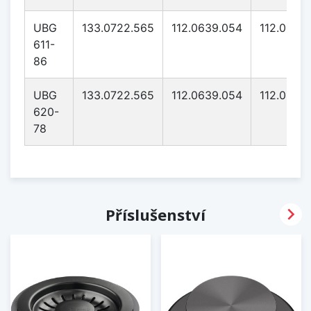
UBG
133.0722.565
112.0639.054
112.0639
611-
86
UBG
133.0722.565
112.0639.054
112.0639
620-
78

Příslušenství