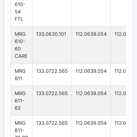
610-
54
FTL
MRG
133.0630.101
112.0639.054
112.0639
610-
60
CARE
MRG
133.0722.565
112.0639.054
112.0639
611
MRG
133.0722.565
112.0639.054
112.0639
611-
62
MRG
133.0722.565
112.0639.054
112.0639
611-