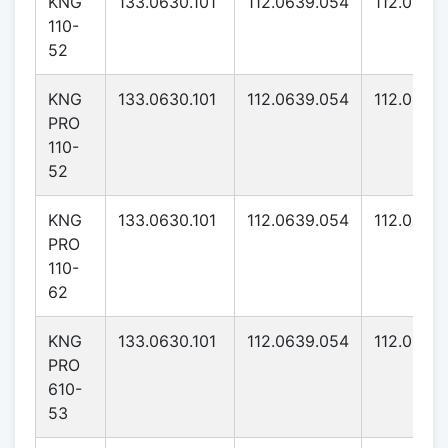
KNG
133.0630.101
112.0639.054
112.0639
110-
52
KNG
133.0630.101
112.0639.054
112.0639
PRO
110-
52
KNG
133.0630.101
112.0639.054
112.0639
PRO
110-
62
KNG
133.0630.101
112.0639.054
112.0639
PRO
610-
53