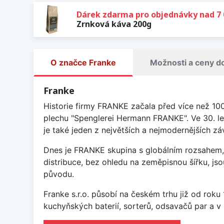
Dárek zdarma pro objednávky nad 7 
Zrnková káva 200g
O značce Franke
Možnosti a ceny d
Franke
Historie firmy FRANKE začala před více než 10
plechu "Spenglerei Hermann FRANKE". Ve 30. le
je také jeden z největších a nejmodernějších 
Dnes je FRANKE skupina s globálním rozsahem, 
distribuce, bez ohledu na zeměpisnou šířku, j
původu.
Franke s.r.o. působí na českém trhu již od rok
kuchyňských baterií, sorterů, odsavačů par a v 