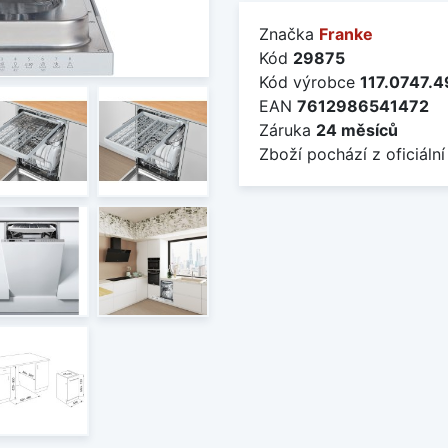
Značka
Franke
Kód
29875
Kód výrobce
117.0747.4
EAN
7612986541472
Záruka
24 měsíců
Zboží pochází z oficiální