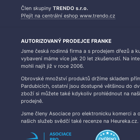
Člen skupiny
TRENDO s.r.o.
Přejít na centrální eshop www.trendo.cz
AUTORIZOVANÝ PRODEJCE FRANKE
Jsme česká rodinná firma a s prodejem dřezů a 
vybavení máme více jak 20 let zkušeností. Na inte
mohli najít již v roce 2006.
Obrovské množství produktů držíme skladem přím
Pardubicích, ostatní jsou dostupné většinou do d
zboží si můžete také kdykoliv prohlédnout na na
prodejně.
Jsme členy Asociace pro elektronicku komerci a o
našich služeb svědčí také recenze na Heureka.cz.