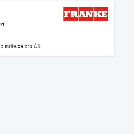
91
 distribuce pro ČR