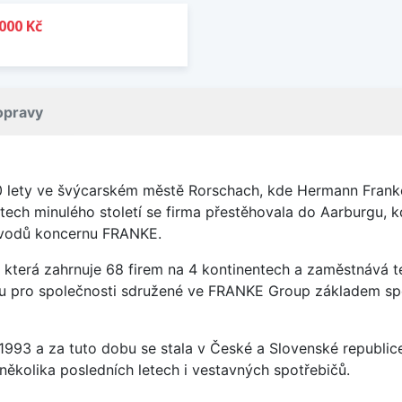
000 Kč
opravy
0 lety ve švýcarském městě Rorschach, kde Hermann Franke
tech minulého století se firma přestěhovala do Aarburgu, 
závodů koncernu FRANKE.
která zahrnuje 68 firem na 4 kontinentech a zaměstnává t
sou pro společnosti sdružené ve FRANKE Group základem sp
u 1993 a za tuto dobu se stala v České a Slovenské republi
několika posledních letech i vestavných spotřebičů.