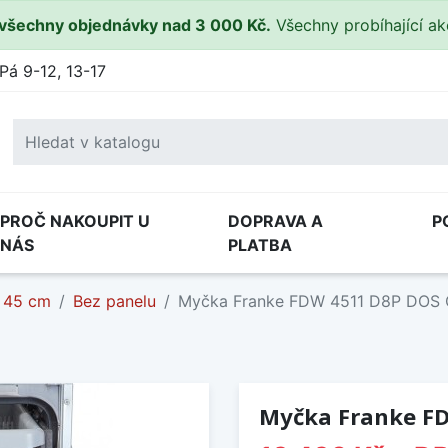
všechny objednávky nad 3 000 Kč.
Všechny probíhající a
Pá 9-12, 13-17
PROČ NAKOUPIT U
DOPRAVA A
P
NÁS
PLATBA
45 cm
Bez panelu
Myčka Franke FDW 4511 D8P DOS 
Myčka Franke FD